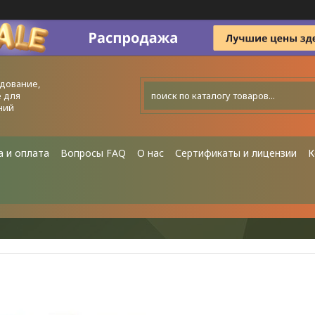
дование,
 для
ний
а и оплата
Вопросы FAQ
О нас
Сертификаты и лицензии
К