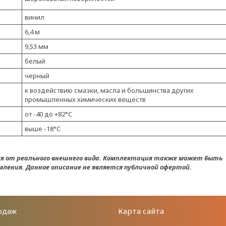
винил
6,4 м
9,53 мм
белый
черный
к воздействию смазки, масла и большинства других
промышленных химических веществ
от -40 до +82°C
выше -18°C
ся от реального внешнего вида. Комплектация также может быть
ления. Данное описание не является публичной офертой.
одаж
Карта сайта