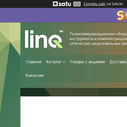
Создать сайт
на Satu.kz
Телекоммуникационное обору
инструменты и комплектующие
оптических, медножильных ли
Главная
Каталог
Товары с акциями
Доставк
Вакансии