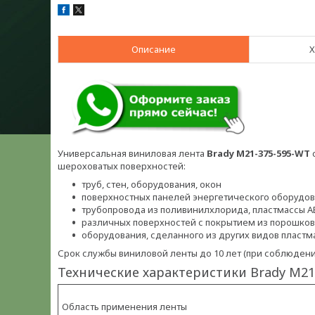
Описание
Х
Универсальная виниловая лента
Brady M21-375-595-WT
шероховатых поверхностей:
труб, стен, оборудования, окон
поверхностных панелей энергетического оборудо
трубопровода из поливинилхлорида, пластмассы A
различных поверхностей с покрытием из порошков
оборудования, сделанного из других видов пластм
Срок службы виниловой ленты до 10 лет (при соблюден
Технические характеристики Brady M21
Область применения ленты