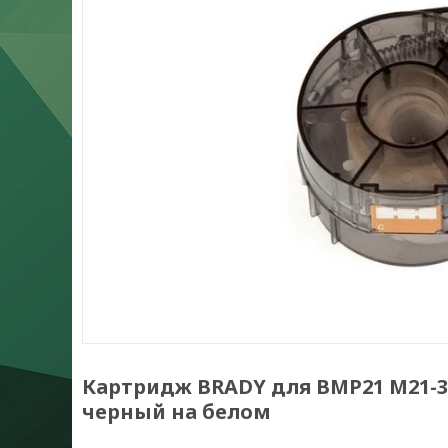
Картридж BRADY для BMP21 M21-37
черный на белом