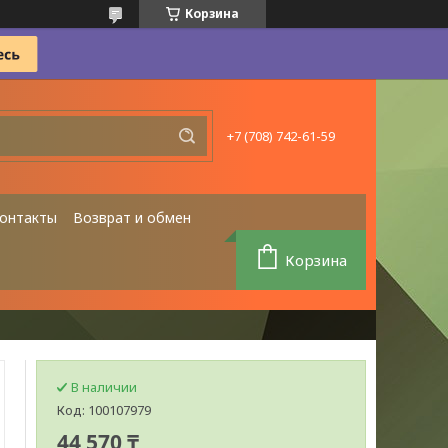
Корзина
+7 (708) 742-61-59
онтакты
Возврат и обмен
Корзина
В наличии
Код:
100107979
44 570 ₸