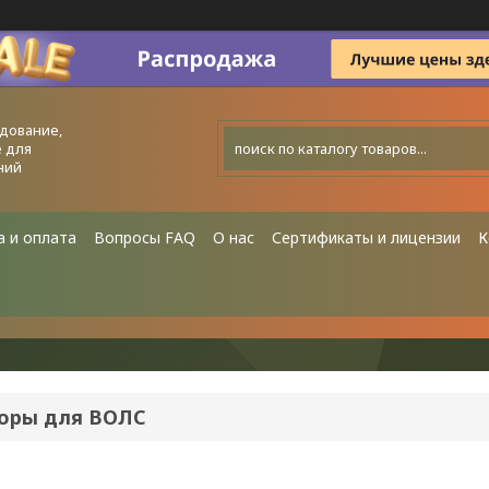
дование,
 для
ний
а и оплата
Вопросы FAQ
О нас
Сертификаты и лицензии
К
оры для ВОЛС