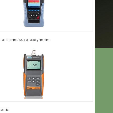
 оптического излучения
копы