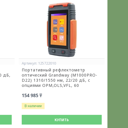
125722010
Портативный рефлектометр
0 дБ,
оптический Grandway (M1000PRO-
D22) 1310/1550 нм, 22/20 дБ, с
опциями OPM,OLS,VFL, 60
154 985 ₸
В наличии
КУПИТЬ