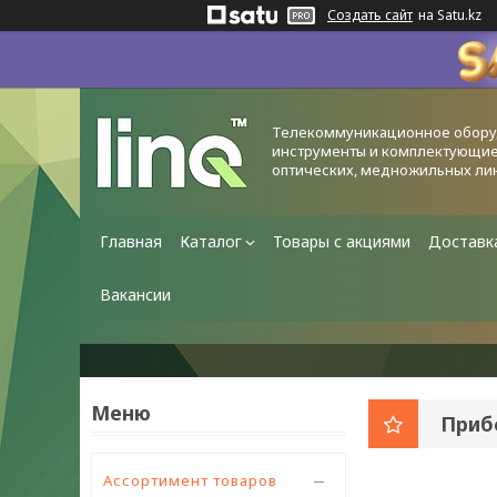
Создать сайт
на Satu.kz
Телекоммуникационное обору
инструменты и комплектующие
оптических, медножильных ли
Главная
Каталог
Товары с акциями
Доставк
Вакансии
Приб
Ассортимент товаров