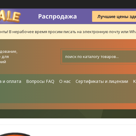
нты! В нерабочее время просим писать на электронную почту или Wha
дование,
 для
ний
а и оплата
Вопросы FAQ
О нас
Сертификаты и лицензии
К