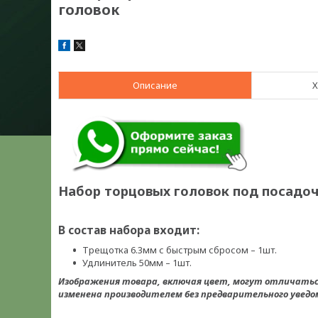
головок
Описание
Х
Набор торцовых головок под посадочн
В состав набора входит:
Трещотка 6.3мм с быстрым сбросом – 1шт.
Удлинитель 50мм – 1шт.
Изображения товара, включая цвет, могут отличать
изменена производителем без предварительного уведом