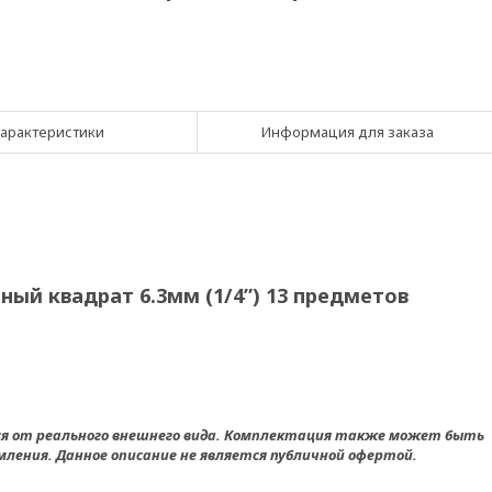
арактеристики
Информация для заказа
ый квадрат 6.3мм (1/4”) 13 предметов
ся от реального внешнего вида. Комплектация также может быть
ления. Данное описание не является публичной офертой.