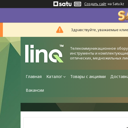
Создать сайт
на Satu.kz
Здравствуйте, уважаемые клие
Телекоммуникационное обору
инструменты и комплектующие
оптических, медножильных ли
Главная
Каталог
Товары с акциями
Доставк
Вакансии