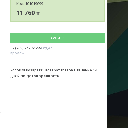
Код:
101019699
11 760 ₸
КУПИТЬ
+7 (708) 742-61-59
Отдел
продаж
возврат товара в течение 14
дней
по договоренности