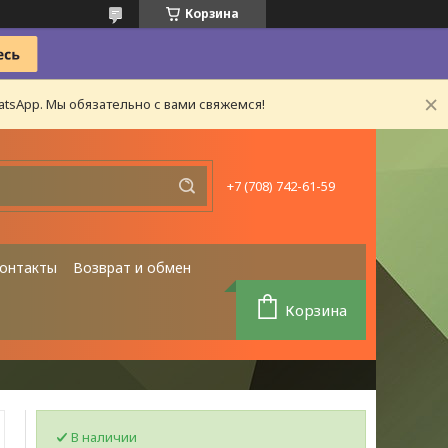
Корзина
tsApp. Мы обязательно с вами свяжемся!
+7 (708) 742-61-59
онтакты
Возврат и обмен
Корзина
В наличии