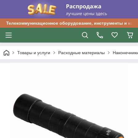
Телекоммуникационное оборудование, инструменты и ком
Товары и услуги
Расходные материалы
Наконечник