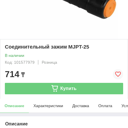
Соединительный зажим MJPT-25
В наличии
Код: 101577979
Розница
714
₸
Купить
Описание
Характеристики
Доставка
Оплата
Усл
Описание