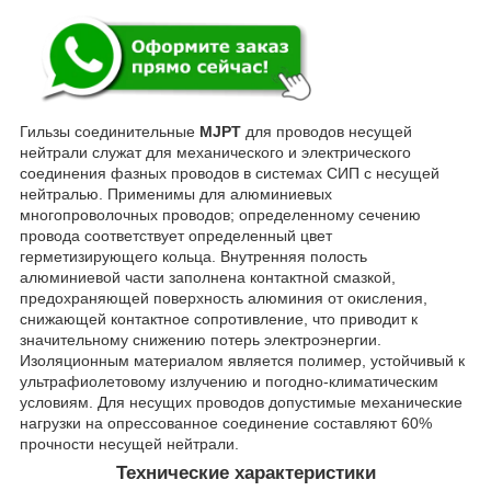
Гильзы соединительные
MJPT
для проводов несущей
нейтрали служат для механического и электрического
соединения фазных проводов в системах СИП с несущей
нейтралью. Применимы для алюминиевых
многопроволочных проводов; определенному сечению
провода соответствует определенный цвет
герметизирующего кольца. Внутренняя полость
алюминиевой части заполнена контактной смазкой,
предохраняющей поверхность алюминия от окисления,
снижающей контактное сопротивление, что приводит к
значительному снижению потерь электроэнергии.
Изоляционным материалом является полимер, устойчивый к
ультрафиолетовому излучению и погодно-климатическим
условиям. Для несущих проводов допустимые механические
нагрузки на опрессованное соединение составляют 60%
прочности несущей нейтрали.
Технические характеристики