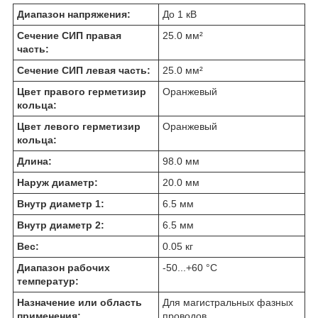
Диапазон напряжения:
До 1 кВ
Сечение СИП правая
25.0 мм²
часть:
Сечение СИП левая часть:
25.0 мм²
Цвет правого герметизир
Оранжевый
кольца:
Цвет левого герметизир
Оранжевый
кольца:
Длина:
98.0 мм
Наруж диаметр:
20.0 мм
Внутр диаметр 1:
6.5 мм
Внутр диаметр 2:
6.5 мм
Вес:
0.05 кг
Диапазон рабочих
-50...+60 °C
температур:
Назначение или область
Для магистральных фазных
применения:
проводов