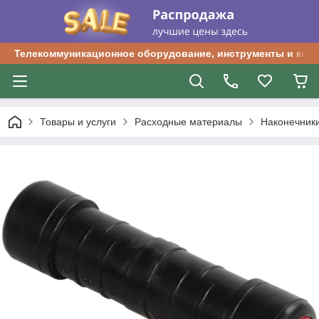
Телекоммуникационное оборудование, инструменты и ком
Товары и услуги
Расходные материалы
Наконечник