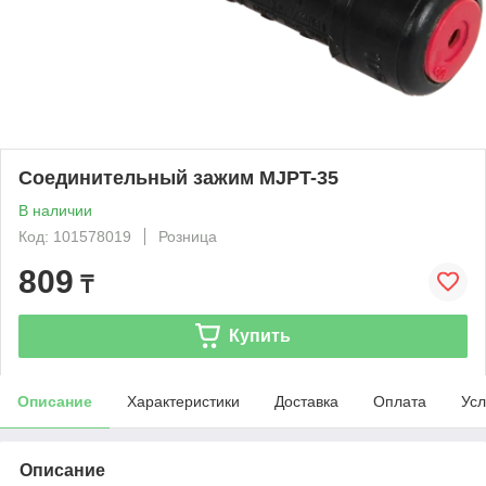
Соединительный зажим MJPT-35
В наличии
Код: 101578019
Розница
809
₸
Купить
Описание
Характеристики
Доставка
Оплата
Усл
Описание