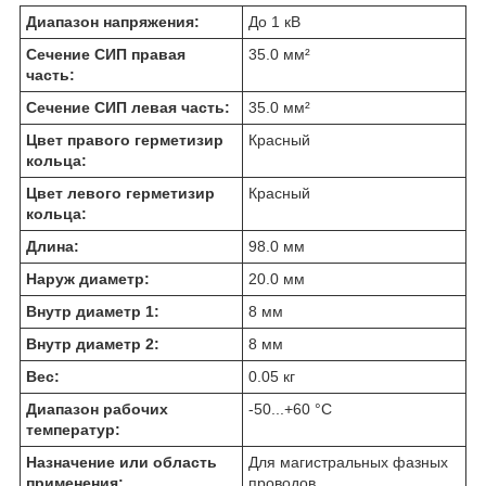
Диапазон напряжения:
До 1 кВ
Сечение СИП правая
35.0 мм²
часть:
Сечение СИП левая часть:
35.0 мм²
Цвет правого герметизир
Красный
кольца:
Цвет левого герметизир
Красный
кольца:
Длина:
98.0 мм
Наруж диаметр:
20.0 мм
Внутр диаметр 1:
8 мм
Внутр диаметр 2:
8 мм
Вес:
0.05 кг
Диапазон рабочих
-50...+60 °C
температур:
Назначение или область
Для магистральных фазных
применения:
проводов