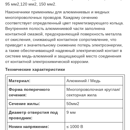
95 мм2,120 мм2, 150 мм2.
Наконечники применимы для алюминиевых и медных
многопроволочных проводов. Каждому сечению
соответствует определенный цвет герметизирующего кольца.
Внутренняя полость алюминиевой части заполнена
контактной смазкой, предохраняющей поверхность металла
от окисления, снижающей контактное сопротивление, что
приводит к значительному снижению потерь электроэнергии,
а также обеспечивающей надежный электрический контакт в
системе медь-алюминий и защищающей место соединения
от контактной электрохимической коррозии.
Технические характеристики
Материал:
Алюминий / Медь
Форма поперечного
Многопроволочная круглая/
сечения:
секторная жила
Сечение жилы:
50мм2
Диаметр отверстия под
9 мм
проводник:
Номин напряжение:
≤ 1000 В