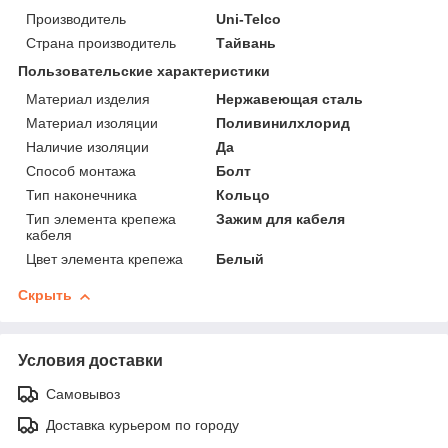
Производитель
Uni-Telco
Страна производитель
Тайвань
Пользовательские характеристики
Материал изделия
Нержавеющая сталь
Материал изоляции
Поливинилхлорид
Наличие изоляции
Да
Способ монтажа
Болт
Тип наконечника
Кольцо
Тип элемента крепежа
Зажим для кабеля
кабеля
Цвет элемента крепежа
Белый
Скрыть
Условия доставки
Самовывоз
Доставка курьером по городу