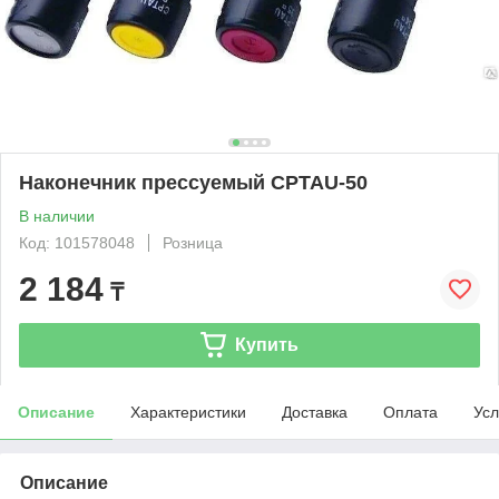
Наконечник прессуемый CPTAU-50
В наличии
Код: 101578048
Розница
2 184
₸
Купить
Описание
Характеристики
Доставка
Оплата
Усл
Описание