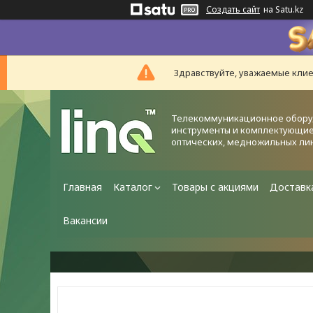
Создать сайт
на Satu.kz
Здравствуйте, уважаемые клие
Телекоммуникационное обору
инструменты и комплектующие
оптических, медножильных ли
Главная
Каталог
Товары с акциями
Доставк
Вакансии