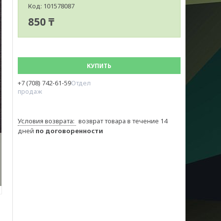
Код:
101578087
850 ₸
КУПИТЬ
+7 (708) 742-61-59
Отдел
продаж
возврат товара в течение 14
дней
по договоренности