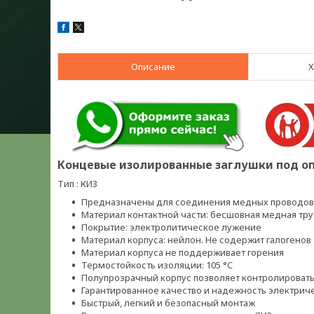
Описание
Х
Концевые изолированные заглушки под о
Тип : КИЗ
Предназначены для соединения медных проводов
Материал контактной части: бесшовная медная тр
Покрытие: электролитическое лужение
Материал корпуса: нейлон. Не содержит галогенов
Материал корпуса не поддерживает горения
Термостойкость изоляции: 105 °C
Полупрозрачный корпус позволяет контролировать
Гарантированное качество и надежность электрич
Быстрый, легкий и безопасный монтаж