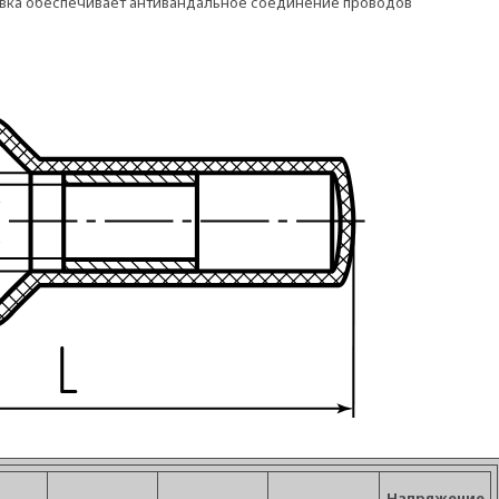
овка обеспечивает антивандальное соединение проводов
Напряжение