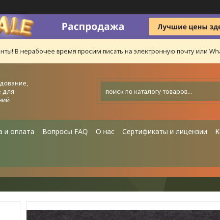
нты! В нерабочее время просим писать на электронную почту или Wha
дование,
 для
ний
а и оплата
Вопросы FAQ
О нас
Сертификаты и лицензии
К