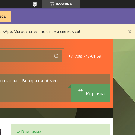
Корзина
tsApp. Мы обязательно с вами свяжемся!
+7 (708) 742-61-59
онтакты
Возврат и обмен
Корзина
В наличии