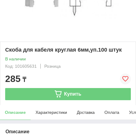
Скоба для кабеля круглая 6мм,уп.100 штук
В наличии
Код: 101605631
Розница
285
₸
Купить
Описание
Характеристики
Доставка
Оплата
Усл
Описание