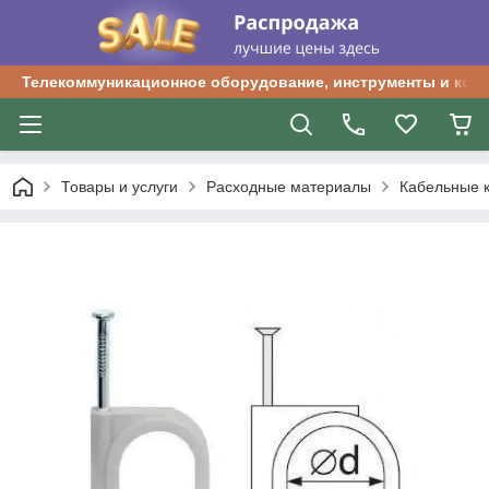
Телекоммуникационное оборудование, инструменты и ком
Товары и услуги
Расходные материалы
Кабельные 