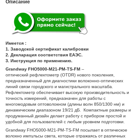
Описание
Имеется :
1. Заводской сертификат калибровки
2. Декларация соответствия ЕАЭС.
3. Инструкция по применению.
Grandway FHO5000-M21-PM-TS-FM
–
оптический рефлектометр (OTDR) нового поколения,
предназначенный для диагностики волоконно-оптических
линий связи городского и магистрального масштаба.
Рефлектометр обеспечивает высокую производительность и
точность измерений, предназначен для работы с
многомодовым оптоволокном (длины волн 850/1300 нм) и
динамическим диапазоном 19/21 дБ. Компактные размеры и
продуманный дизайн делает работу с прибором простой и
удобной для пользователей с любым уровнем подготовки.
Grandway FHO5000-M21-PM-TS-FM посылает в оптическое
волокно импульсы света, которые отражаясь от различных