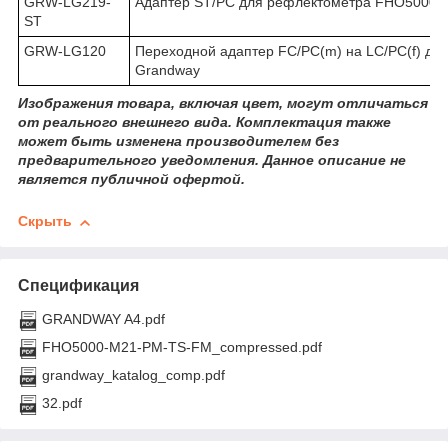
GRW-LG219-
Адаптер ST/PC для рефлектометра FHO5000
ST
GRW-LG120
Переходной адаптер FC/PC(m) на LC/PC(f) дл
Grandway
Изображения товара, включая цвет, могут отличаться
от реального внешнего вида. Комплектация также
может быть изменена производителем без
предварительного уведомления. Данное описание не
является публичной офертой.
Скрыть
Спецификация
GRANDWAY A4.pdf
FHO5000-M21-PM-TS-FM_compressed.pdf
grandway_katalog_comp.pdf
32.pdf