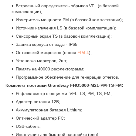
Встроенный определитель обрывов VFL (в базовой
комплектации);
Измеритель мощности PM (в базовой комплектации);
Источник излучения LS (в базовой комплектации);
Сенсорный экран TS (в базовой комплектации);
Защита корпуса от воды - IP65;
Оптический микроскоп (опция
FIM-4
);
Установка маркеров, 2шт;
Память на 40000 рефлектограмм;
Программное обеспечение для генерации отчетов.
Комплект поставки Grandway FHO5000-M21-PM-TS-FM:
Рефлектометр с опциями: VFL, LS, PM, TS, FM;
Адаптер питания 12В;
Аккумуляторная батарея Lithium;
Оптический адаптер FC;
USB-кабель;
Инструкция для быстрой настройки (eng);