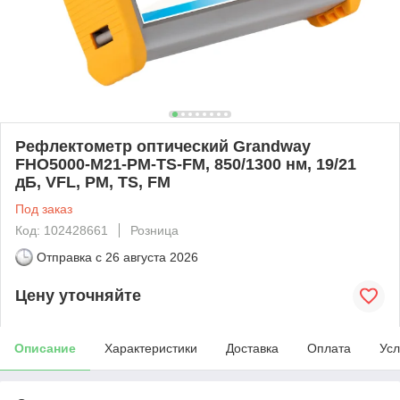
Рефлектометр оптический Grandway
FHO5000-M21-PM-TS-FM, 850/1300 нм, 19/21
дБ, VFL, PM, TS, FM
Под заказ
Код: 102428661
Розница
Отправка с
26 августа 2026
Цену уточняйте
Описание
Характеристики
Доставка
Оплата
Усл