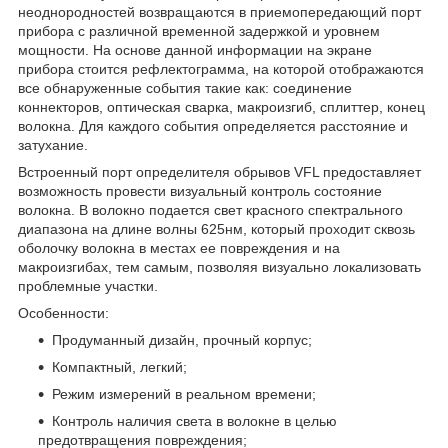
неоднородностей возвращаются в приемопередающий порт
прибора с различной временной задержкой и уровнем
мощности. На основе данной информации на экране
прибора стоится рефлектограмма, на которой отображаются
все обнаруженные события такие как: соединение
коннекторов, оптическая сварка, макроизгиб, сплиттер, конец
волокна. Для каждого события определяется расстояние и
затухание.
Встроенный порт определителя обрывов VFL предоставляет
возможность провести визуальный контроль состояние
волокна. В волокно подается свет красного спектрального
диапазона на длине волны 625нм, который проходит сквозь
оболочку волокна в местах ее повреждения и на
макроизгибах, тем самым, позволяя визуально локализовать
проблемные участки.
Особенности:
Продуманный дизайн, прочный корпус;
Компактный, легкий;
Режим измерений в реальном времени;
Контроль наличия света в волокне в целью
предотвращения повреждения;