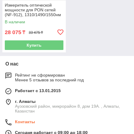
Измеритель оптической
мощности для PON сетей
(NF-912), 1310/1490/1550нм
В наличии
28 075
₸
33 475 ₸
Купить
О нас
Рейтинг не сформирован
Менее 5 отзывов за последний год
Работает с 13.01.2015
г. Алматы
Ауэзовский район, микрорайон 8, дом 19А. , Алматы,
Казахстан
Контакты
Сегодня работает с 09:00 до 18:00