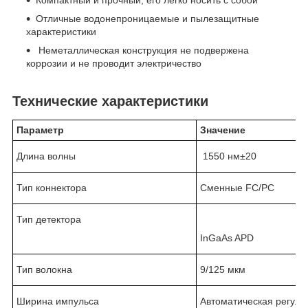
Компактный и прочный, его легко носить с собой
Отличные водонепроницаемые и пылезащитные
характеристики
Неметаллическая конструкция не подвержена
коррозии и не проводит электричество
Технические характеристики
Параметр
Значение
Длина волны
1550 нм±20
Тип коннектора
Сменные FC/PC
Тип детектора
InGaAs APD
Тип волокна
9/125 мкм
Ширина импульса
Автоматическая регули