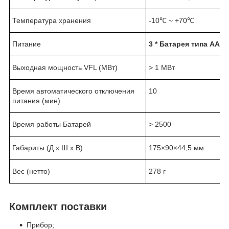
Температура хранения
-10℃ ~ +70℃
Питание
3 * Батарея типа АА
Выходная мощность VFL (МВт)
> 1 МВт
Время автоматического отключения
10
питания (мин)
Время работы Батарей
> 2500
Габариты (Д х Ш х В)
175×90×44,5 мм
Вес (нетто)
278 г
Комплект поставки
Прибор;