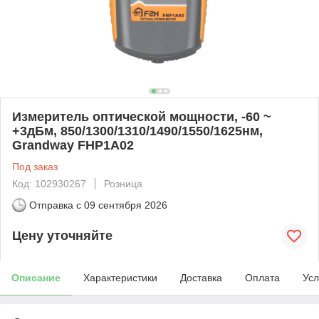
Измеритель оптической мощности, -60 ~
+3дБм, 850/1300/1310/1490/1550/1625нм,
Grandway FHP1A02
Под заказ
Код: 102930267
Розница
Отправка с
09 сентября 2026
Цену уточняйте
Описание
Характеристики
Доставка
Оплата
Усл