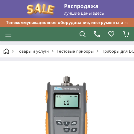
Телекоммуникационное оборудование, инструменты и ком
Товары и услуги
Тестовые приборы
Приборы для В