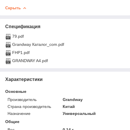
Скрыть
Спецификация
79.pdf
Grandway Каталог_com.pdf
FHP1.pdf
GRANDWAY A4.pdf
Характеристики
Основные
Производитель
Grandway
Страна производитель
Китай
Назначение
Универсальный
Общие
Вес
0.14 г