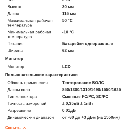
Высота
30 мм
Длина
115 мм
Максимальная рабочая
50 °С
температура
Минимальная рабочая
-10 °С
температура
Питание
Батарейки одноразовые
Ширина
62 мм
Монитор
Монитор
LCD
Пользовательские характеристики
Область применения
Тестирование ВОЛС
Длины волн
850/1300/1310/1490/1550/1625
Тип коннектора
Сменные FC/PC, SC/PC
Точность измерений
± 0,35дБ ± 1нВт
Разрешение
0,01дБ
Динамический диапазон
от -60 до +3 дБм (на 1550нм)
Скрыть