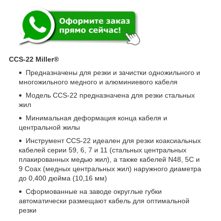
CCS-22
Miller®
Предназначены для резки и зачистки одножильного и
многожильного медного и алюминиевого кабеля
Модель CCS-22 предназначена для резки стальных
жил
Минимальная деформация конца кабеля и
центральной жилы
Инструмент CCS-22 идеален для резки коаксиальных
кабелей серии 59, 6, 7 и 11 (стальных центральных
плакированных медью жил), а также кабелей N48, 5C и
9 Coax (медных центральных жил) наружного диаметра
до 0,400 дюйма (10,16 мм)
Сформованные на заводе округлые губки
автоматически размещают кабель для оптимальной
резки