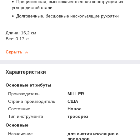
Прецизионная, высококачественная конструкция из
углеродистой стали
Долговечные, бесшовные нескользящие рукоятки
Длина: 16,2 см
Вес: 0.17 кг
Скрыть
Характеристики
Основные атрибуты
Производитель
MILLER
Страна производитель
США
Состояние
Новое
Тип инструмента
тросорез
Основные
Назначение
для снятия изоляции с
проводов