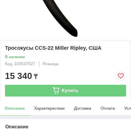
Тросокусы CCS-22 Miller Ripley, США
В наличии
Код: 103547027
Розница
15 340
₸
Купить
Описание
Характеристики
Доставка
Оплата
Усл
Описание