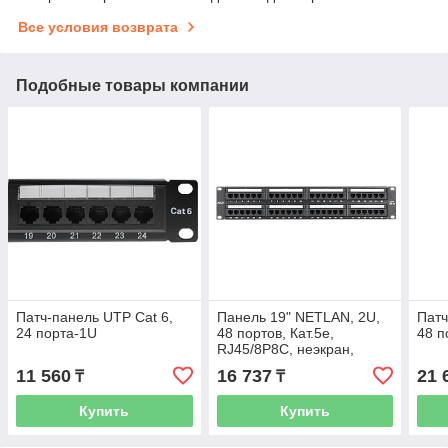
Все условия возврата
Подобные товары компании
Патч-панель UTP Cat 6,
Панель 19" NETLAN, 2U,
Патч
24 порта-1U
48 портов, Кат.5e,
48 п
RJ45/8P8C, неэкран,
черная
11 560
16 737
21 
₸
₸
Купить
Купить