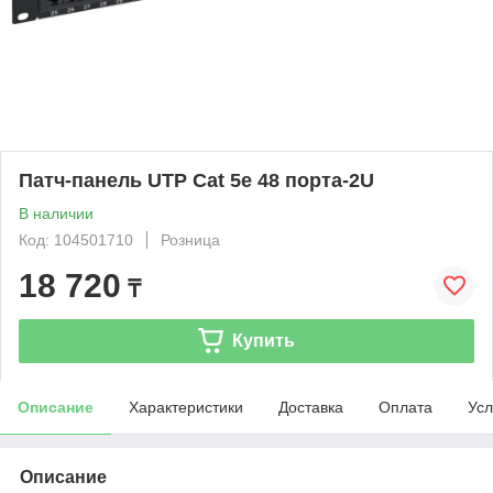
Патч-панель UTP Cat 5e 48 порта-2U
В наличии
Код: 104501710
Розница
18 720
₸
Купить
Описание
Характеристики
Доставка
Оплата
Усл
Описание