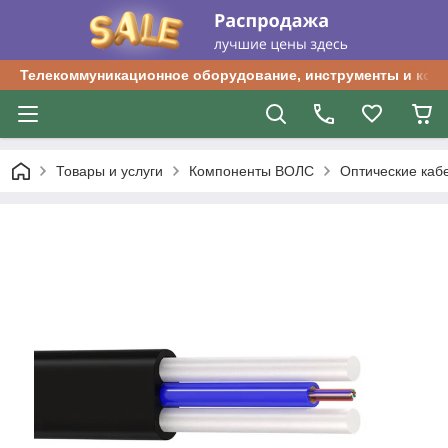
Телекоммуникационное оборудование, инструменты и ком
Товары и услуги
Компоненты ВОЛС
Оптические каб