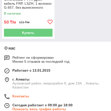
кабель FRP, LSZH, 1 волокно
G.657, без вынесенного
силового элемента
В наличии
50
₸/м
121 ₸/м
Купить
О нас
Рейтинг не сформирован
Менее 5 отзывов за последний год
Работает с 13.01.2015
г. Алматы
Ауэзовский район, микрорайон 8, дом 19А. , Алматы,
Казахстан
Контакты
Сегодня работает с 09:00 до 18:00
Показать весь график работы