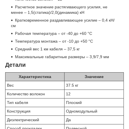
Расчетное значение растягивающего усилия, не
менее – 1,5(статика)/2,0(динамика) кН
Кратковременное раздавливающее усилие – 0,4 кН/
см
Рабочая температура – от -40 до +60 °С
Температура монтажа – от -10 до +50 °С
Средний вес 1 км кабеля – 37,5 кг
Максимальные габаритные размеры – 3,9/7,9 мм
Детали
Характеристика
Значение
Вес
37.5 кг
Количество волокон
12
Тип кабеля
Плоский
Конструкция
Одномодульный
Диэлектрический
Да
Способ прокладки
Подвесной