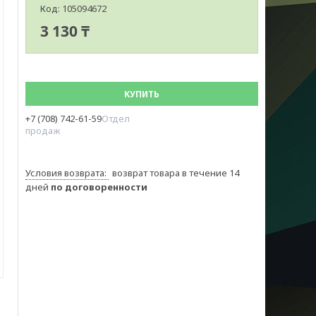
Код:
105094672
3 130 ₸
КУПИТЬ
+7 (708) 742-61-59
Отдел
продаж
возврат товара в течение 14
дней
по договоренности