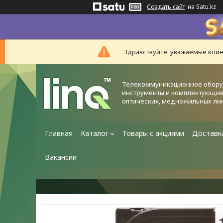
Создать сайт
на Satu.kz
Здравствуйте, уважаемые клие
Телекоммуникационное обору
инструменты и комплектующие
оптических, медножильных ли
Главная
Каталог
Товары с акциями
Доставк
Вакансии