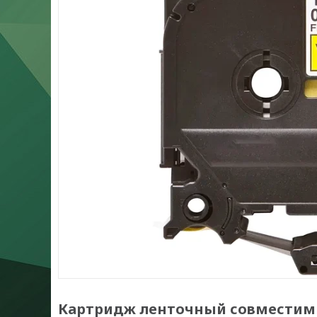
Картридж ленточный совместимы