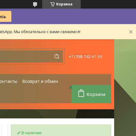
Корзина
tsApp. Мы обязательно с вами свяжемся!
+7 (708) 742-61-59
онтакты
Возврат и обмен
Корзина
В наличии