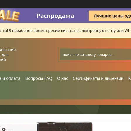
нты! В нерабочее время просим писать на электронную почту или Wha
дование,
 для
ний
а и оплата
Вопросы FAQ
О нас
Сертификаты и лицензии
К