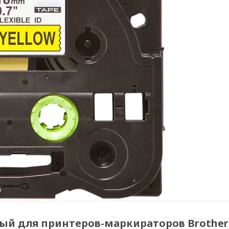
й для принтеров-маркираторов Brother