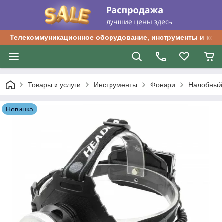
Телекоммуникационное оборудование, инструменты и ком
Товары и услуги
Инструменты
Фонари
Налобный 
Новинка