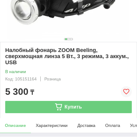
Налобный фонарь ZOOM Beeling,
сверхмощная линза 5 Вт., 3 режима, 3 аккум.,
USB
В наличии
Код: 105151164
Розница
5 300
₸
Купить
Описание
Характеристики
Доставка
Оплата
Усл