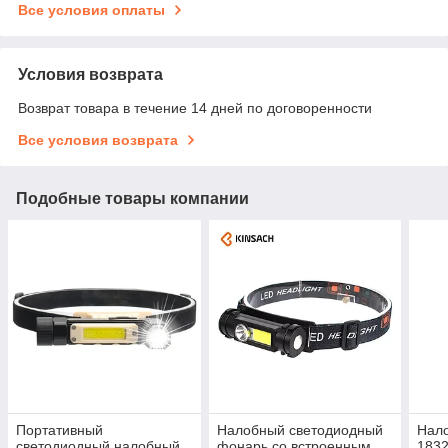
Все условия оплаты
Условия возврата
Возврат товара в течение 14 дней по договоренности
Все условия возврата
Подобные товары компании
Портативный
Налобный светодиодный
Нал
светодиодный налобный
фонарь со встроенным
1832