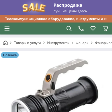
Телекоммуникационное оборудование, инструменты и ком
Товары и услуги
Инструменты
Фонари
Фонарь пе
Новинка