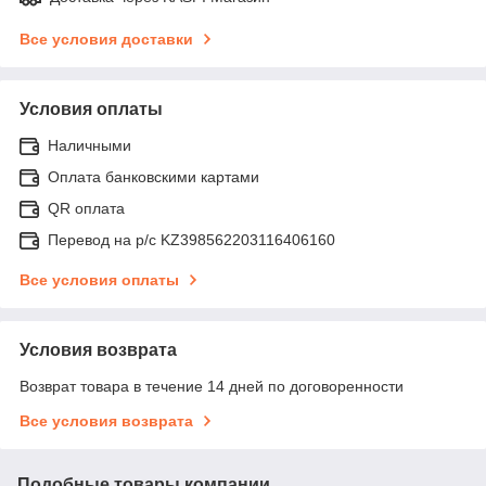
Все условия доставки
Условия оплаты
Наличными
Оплата банковскими картами
QR оплата
Перевод на р/с KZ398562203116406160
Все условия оплаты
Условия возврата
Возврат товара в течение 14 дней по договоренности
Все условия возврата
Подобные товары компании