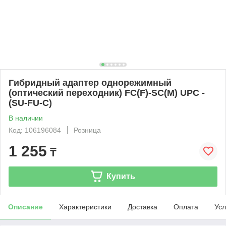
Гибридный адаптер однорежимный
(оптический переходник) FC(F)-SC(M) UPC -
(SU-FU-C)
В наличии
Код: 106196084
Розница
1 255
₸
Купить
Описание
Характеристики
Доставка
Оплата
Усл