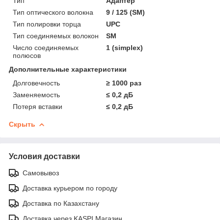
Тип
Адаптер
Тип оптического волокна
9 / 125 (SM)
Тип полировки торца
UPC
Тип соединяемых волокон
SM
Число соединяемых
1 (simplex)
полюсов
Дополнительные характеристики
Долговечность
≥ 1000 раз
Заменяемость
≤ 0,2 дБ
Потеря вставки
≤ 0,2 дБ
Скрыть
Условия доставки
Самовывоз
Доставка курьером по городу
Доставка по Казахстану
Доставка через KASPI Магазин