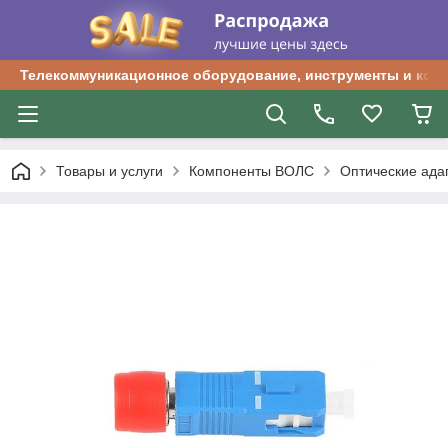
Телекоммуникационное оборудование, инструменты и ком
Товары и услуги
Компоненты ВОЛС
Оптические ада