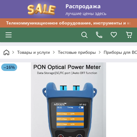
Телекоммуникационное оборудование, инструменты и ком
Товары и услуги
Тестовые приборы
Приборы для В
–16%