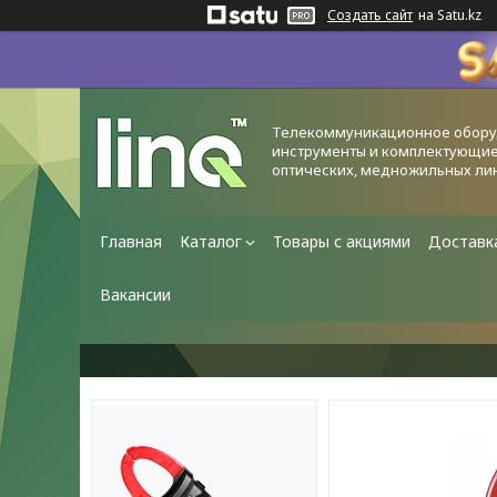
Создать сайт
на Satu.kz
Телекоммуникационное обору
инструменты и комплектующие
оптических, медножильных ли
Главная
Каталог
Товары с акциями
Доставк
Вакансии