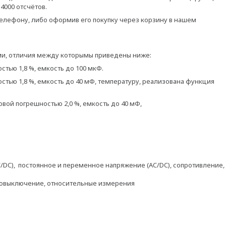
4000 отсчётов.
телефону, либо оформив его покупку через корзину в нашем
ми, отличия между которымы приведены ниже:
тью 1,8 %, емкость до 100 мкФ.
тью 1,8 %, емкость до 40 мФ, температуру, реализована функция
вой погрешностью 2,0 %, емкость до 40 мФ,
/DC), постоянное и переменное напряжение (AC/DC), сопротивление,
товыключение, относительные измерения