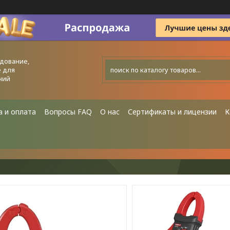
дование,
 для
ний
а и оплата
Вопросы FAQ
О нас
Сертификаты и лицензии
К