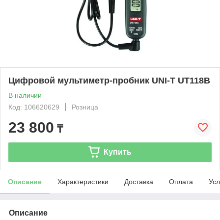
Цифровой мультиметр-пробник UNI-T UT118B
В наличии
Код: 106620629
Розница
23 800
₸
Купить
Описание
Характеристики
Доставка
Оплата
Усл
Описание