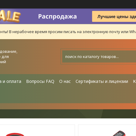
нты! В нерабочее время просим писать на электронную почту или Wha
дование,
 для
ний
а и оплата
Вопросы FAQ
О нас
Сертификаты и лицензии
К