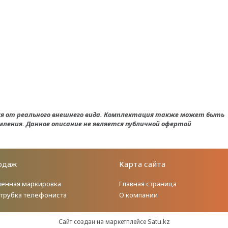
ся от реального внешнего вида. Комплектация также может быть
мления. Данное описание не является публичной офертой
одаж
Карта сайта
енная маркировка
Главная страница
 трубка телефониста
О компании
Satu.kz
Сайт создан на маркетплейсе