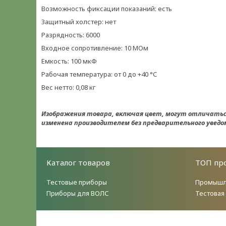
Возможность фиксации показаний: есть
Защитный холстер: нет
Разрядность: 6000
Входное сопротивление: 10 МОм
Емкость: 100 мкФ
Рабочая температура: от 0 до +40 °С
Вес нетто: 0,08 кг
Изображения товара, включая цвет, могут отличать
изменена производителем без предварительного уведо
Каталог товаров
ТОП пр
Тестовые приборы
Промышл
Приборы для ВОЛС
Тестовая