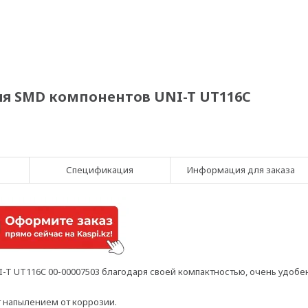
я SMD компонентов UNI-T UT116C
Спецификация
Информация для заказа
T UT116C 00-00007503 благодаря своей компактностью, очень удобе
т напылением от коррозии.