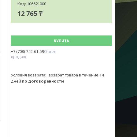
Код:
106621000
12 765 ₸
КУПИТЬ
+7 (708) 742-61-59
Отдел
продаж
возврат товара в течение 14
дней
по договоренности