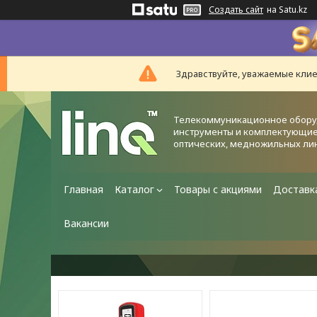
Создать сайт
на Satu.kz
Здравствуйте, уважаемые клие
Телекоммуникационное обору
инструменты и комплектующие
оптических, медножильных ли
Главная
Каталог
Товары с акциями
Доставк
Вакансии