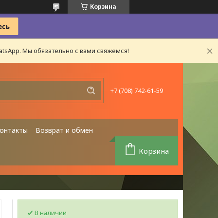
Корзина
tsApp. Мы обязательно с вами свяжемся!
+7 (708) 742-61-59
онтакты
Возврат и обмен
Корзина
В наличии