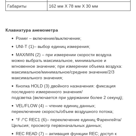
Габариты
162 мм X 78 мм X 30 мм
Клавиатура анемометра
Power – включение/выключение;
UNI-T (1)– выбор единиц измерения;
MAX/MIN (2) – при измерении скорости воздуха
можно выбрать максимальное, минимальное и
мгновенное значение; при измерении объема воздуха:
максимальное/минимальное/среднее значение/2/3
максимального значения;
Кнопка HOLD (3) двойного назначения: фиксация
последнего измеренного значения/
подсветка (включается при удержании более 2 секунд);
VEL/FLOW (4) – чтение единиц данных;
переключение скорость/объем воздушного потока;
°F /°C REC1 (6)– переключение единиц Фаренгейта/
Цельсия; просмотр первоначальных данных;
REC READ (7) – активация функции REC; доступ к