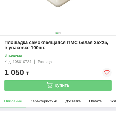
Площадка самоклеящаяся ПМС белая 25х25,
в упаковке 100шт.
В наличии
Код: 108610724
Розница
1 050
₸
Купить
Описание
Характеристики
Доставка
Оплата
Усл