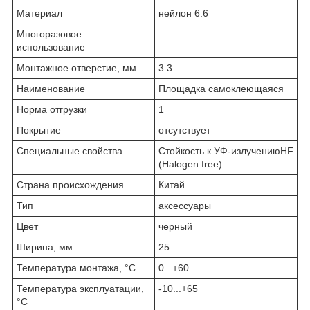
Материал
нейлон 6.6
Многоразовое
использование
Монтажное отверстие, мм
3.3
Наименование
Площадка самоклеющаяся
Норма отгрузки
1
Покрытие
отсутствует
Специальные свойства
Стойкость к УФ-излучениюHF
(Halogen free)
Страна происхождения
Китай
Тип
аксессуары
Цвет
черный
Ширина, мм
25
Температура монтажа, °C
0...+60
Температура эксплуатации,
-10...+65
°C