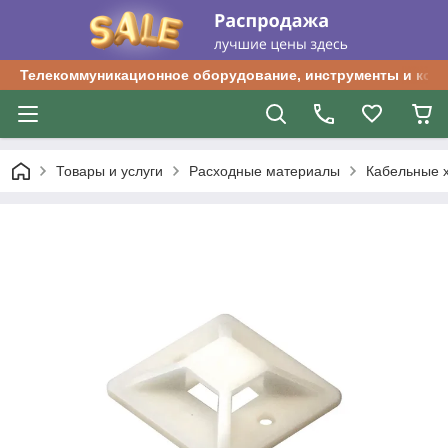
Телекоммуникационное оборудование, инструменты и ком
Товары и услуги
Расходные материалы
Кабельные 