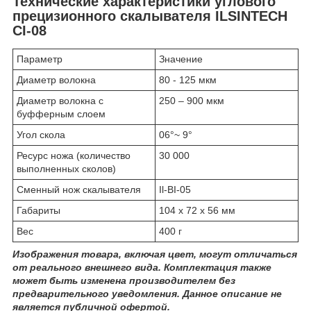
Технические характеристики углового
прецизионного скалывателя ILSINTECH
CI-08
Параметр
Значение
Диаметр волокна
80 - 125 мкм
Диаметр волокна с
250 – 900 мкм
буфферным слоем
Угол скола
06°~ 9°
Ресурс ножа (количество
30 000
выполненных сколов)
Сменный нож скалывателя
Il-BI-05
Габариты
104 х 72 х 56 мм
Вес
400 г
Изображения товара, включая цвет, могут отличаться
от реального внешнего вида. Комплектация также
может быть изменена производителем без
предварительного уведомления. Данное описание не
является публичной офертой.