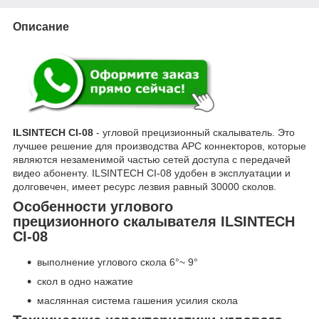
Описание
ILSINTECH CI-08
- угловой прецизионный скалыватель. Это
лучшее решение для производства APC коннекторов, которые
являются незаменимой частью сетей доступа с передачей
видео абоненту. ILSINTECH CI-08 удобен в эксплуатации и
долговечен, имеет ресурс лезвия равный 30000 сколов.
Особенности углового
прецизионного скалывателя ILSINTECH
CI-08
выполнение углового скола 6°~ 9°
скол в одно нажатие
маслянная система гашения усилия скола