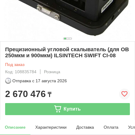
Прецизионный угловой скалыватель (для ОВ
250мкм и 900мкм) ILSINTECH SWIFT CI-08
Под заказ
Код: 108835784
Розница
Отправка с
17 августа 2026
2 670 476
₸
Купить
Описание
Характеристики
Доставка
Оплата
Усл