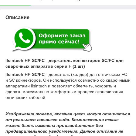
Описание
Ilsintech HF-SC/FC - держатель коннекторов SC/FC для
сварочных аппаратов серии F (1 шт)
Ilsintech HF-SC/FC
- держатель (холдер) для оптических FC
и SC коннекторов. Он используется совместно со сварочными
аппаратами Ilsintech и позволяет облегчить, ускорить и
сделать максимально комфортным процесс оконечивания
оптических кабелей.
Изображения товара, включая цвет, могут отличаться
от реального внешнего вида. Комплектация также
может быть изменена производителем без
предварительного уведомления. Данное описание не