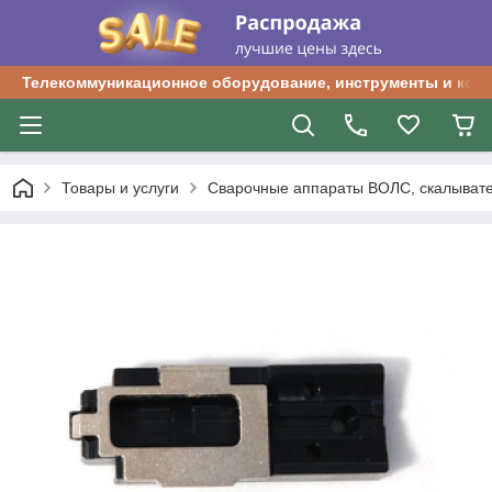
Телекоммуникационное оборудование, инструменты и ком
Товары и услуги
Сварочные аппараты ВОЛС, скалыват