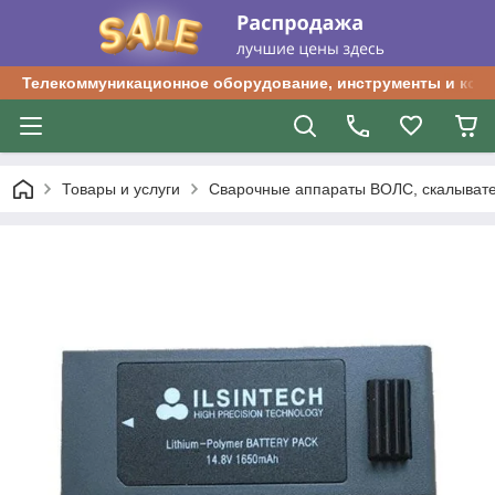
Телекоммуникационное оборудование, инструменты и ком
Товары и услуги
Сварочные аппараты ВОЛС, скалыват