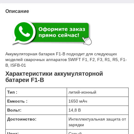
Описание
Аккумуляторная батарея F1-B подходит для следующих
моделей сварочных аппаратов SWIFT F1, F2, F3, R1, R5, F1-
B, ISFB-01
Характеристики аккумуляторной
батареи F1-B
Тип
:
литий-ионный
Емкость
:
1650 мАч
Вольт:
14,8 В
Достоинство:
Интеллектуальная защита от
зарядки
Цвет:
Серый