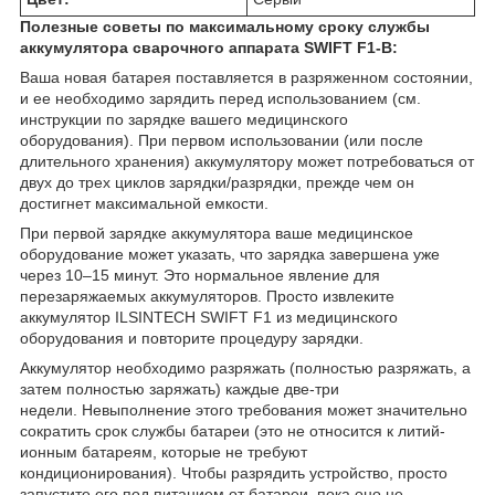
Полезные советы по максимальному сроку службы
аккумулятора сварочного аппарата SWIFT F1-B:
Ваша новая батарея поставляется в разряженном состоянии,
и ее необходимо зарядить перед использованием (см.
инструкции по зарядке вашего медицинского
оборудования). При первом использовании (или после
длительного хранения) аккумулятору может потребоваться от
двух до трех циклов зарядки/разрядки, прежде чем он
достигнет максимальной емкости.
При первой зарядке аккумулятора ваше медицинское
оборудование может указать, что зарядка завершена уже
через 10–15 минут. Это нормальное явление для
перезаряжаемых аккумуляторов. Просто извлеките
аккумулятор ILSINTECH SWIFT F1 из медицинского
оборудования и повторите процедуру зарядки.
Аккумулятор необходимо разряжать (полностью разряжать, а
затем полностью заряжать) каждые две-три
недели. Невыполнение этого требования может значительно
сократить срок службы батареи (это не относится к литий-
ионным батареям, которые не требуют
кондиционирования). Чтобы разрядить устройство, просто
запустите его под питанием от батареи, пока оно не