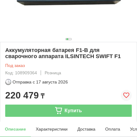
Аккумуляторная батарея F1-B для
сварочного аппарата ILSINTECH SWIFT F1
Под заказ
Код: 108909364
Розница
Отправка с
17 августа 2026
220 479
₸
Купить
Описание
Характеристики
Доставка
Оплата
Усл