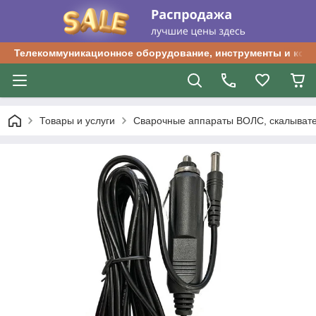
Телекоммуникационное оборудование, инструменты и ком
Товары и услуги
Сварочные аппараты ВОЛС, скалыват