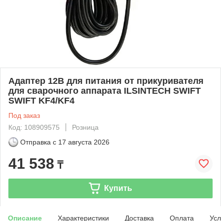
Адаптер 12В для питания от прикуривателя
для сварочного аппарата ILSINTECH SWIFT
SWIFT KF4/KF4
Под заказ
Код: 108909575
Розница
Отправка с
17 августа 2026
41 538
₸
Купить
Описание
Характеристики
Доставка
Оплата
Усл