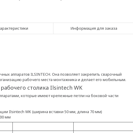
арактеристики
Информация для заказа
очных аппаратов ILSINTECH. Она позволяет закрепить сварочный
организацию рабочего места монтажника и делает его мобильным.
абочего столика Ilsintech WK
ппаратами, которые имеют крепежные петли на боковой части
ии Ilsintech WK (ширина вставки 50 мм, длина 70 мм)
100 мм