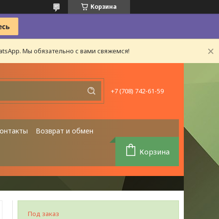
Корзина
tsApp. Мы обязательно с вами свяжемся!
+7 (708) 742-61-59
онтакты
Возврат и обмен
Корзина
Под заказ