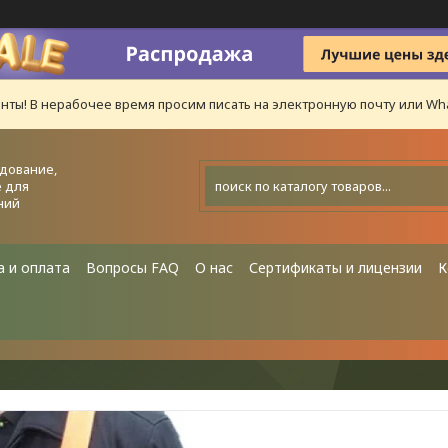
нты! В нерабочее время просим писать на электронную почту или Wha
дование,
 для
ний
а и оплата
Вопросы FAQ
О нас
Сертификаты и лицензии
К