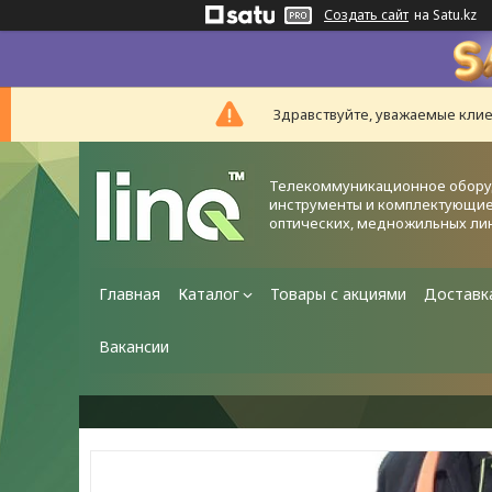
Создать сайт
на Satu.kz
Здравствуйте, уважаемые клие
Телекоммуникационное обору
инструменты и комплектующие
оптических, медножильных ли
Главная
Каталог
Товары с акциями
Доставк
Вакансии