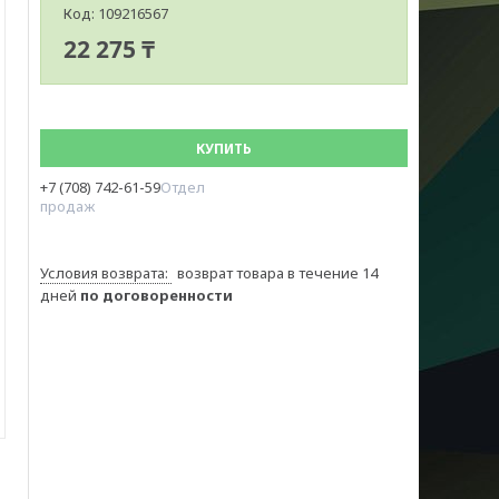
Код:
109216567
22 275 ₸
КУПИТЬ
+7 (708) 742-61-59
Отдел
продаж
возврат товара в течение 14
дней
по договоренности