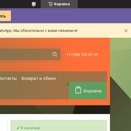
Корзина
tsApp. Мы обязательно с вами свяжемся!
+7 (708) 742-61-59
онтакты
Возврат и обмен
Корзина
В наличии