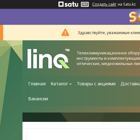
Создать сайт
на Satu.kz
Здравствуйте, уважаемые клие
Телекоммуникационное обору
инструменты и комплектующие
оптических, медножильных ли
Главная
Каталог
Товары с акциями
Доставк
Вакансии