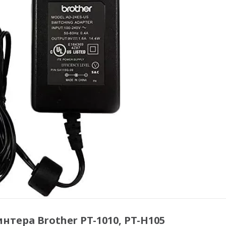
тера Brother PT-1010, PT-H105