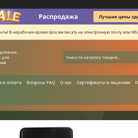
нты! В нерабочее время просим писать на электронную почту или Wha
дование,
 для
ний
а и оплата
Вопросы FAQ
О нас
Сертификаты и лицензии
К