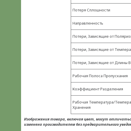
Потеря Сплошности
Направленность
Потери, Зависящие от Поляри
Потери, Зависящие от Темпер
Потери, Зависящие от Длины 
Рабочая Полоса Пропускания
Коэффициент Разделения
Рабочая Температура/Темпера
Хранения
Изображения товара, включая цвет, могут отличать
изменена производителем без предварительного уведом