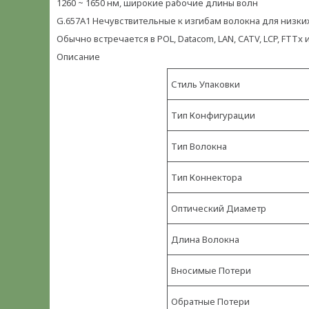
1260 ~ 1650 нм, широкие рабочие длины волн
G.657A1 Нечувствительные к изгибам волокна для низких
Обычно встречается в POL, Datacom, LAN, CATV, LCP, FTTx
Описание
Стиль Упаковки
Тип Конфигурации
Тип Волокна
Тип Коннектора
Оптический Диаметр
Длина Волокна
Вносимые Потери
Обратные Потери