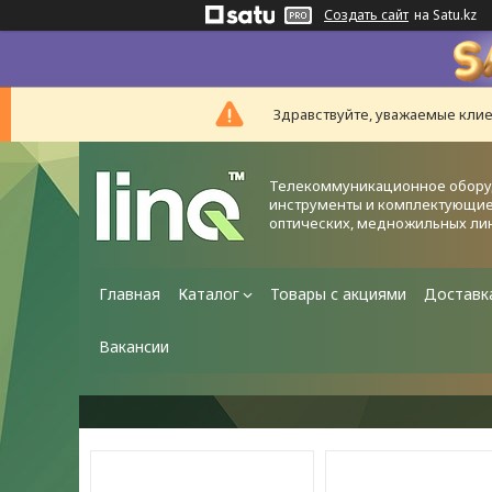
Создать сайт
на Satu.kz
Здравствуйте, уважаемые клие
Телекоммуникационное обору
инструменты и комплектующие
оптических, медножильных ли
Главная
Каталог
Товары с акциями
Доставк
Вакансии