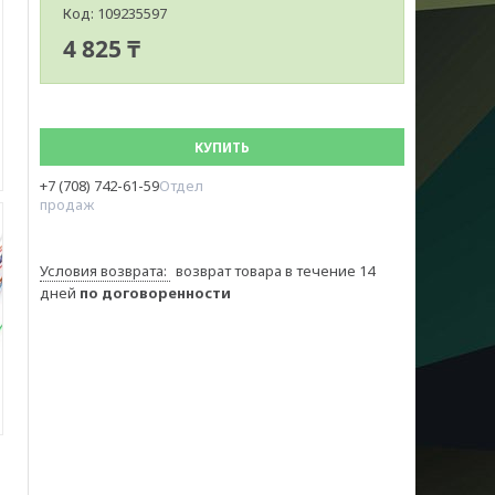
Код:
109235597
4 825 ₸
КУПИТЬ
+7 (708) 742-61-59
Отдел
продаж
возврат товара в течение 14
дней
по договоренности