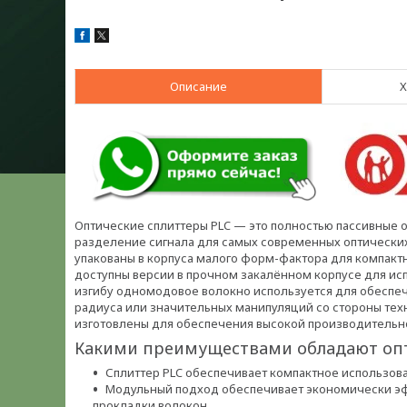
Описание
Х
Оптические сплиттеры PLC — это полностью пассивные 
разделение сигнала для самых современных оптических
упакованы в корпуса малого форм-фактора для компакт
доступны версии в прочном закалённом корпусе для ис
изгибу одномодовое волокно используется для обеспеч
радиуса или значительных манипуляций со стороны тех
изготовлены для обеспечения высокой производительн
Какими преимуществами обладают опт
Сплиттер PLC обеспечивает компактное использова
Модульный подход обеспечивает экономически эф
прокладки волокон.