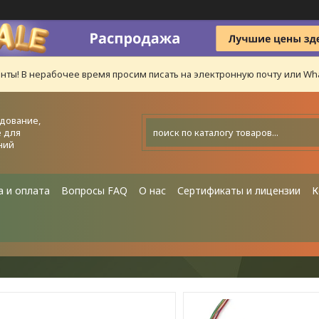
нты! В нерабочее время просим писать на электронную почту или Wha
дование,
 для
ний
а и оплата
Вопросы FAQ
О нас
Сертификаты и лицензии
К