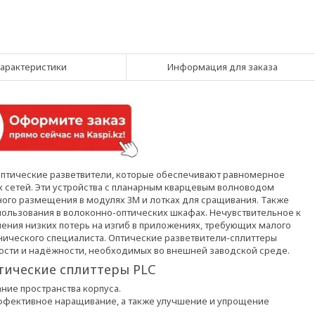
арактеристики
Информация для заказа
оптические разветвители, которые обеспечивают равномерное
 сетей. Эти устройства с планарным кварцевым волноводом
ного размещения в модулях 3M и лотках для сращивания. Также
пользования в волоконно-оптических шкафах. Нечувствительное к
ения низких потерь на изгиб в приложениях, требующих малого
нического специалиста. Оптические разветвители-сплиттеры
ости и надёжности, необходимых во внешней заводской среде.
ические сплиттеры PLC
ние пространства корпуса.
фективное наращивание, а также улучшение и упрощение