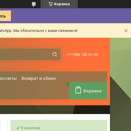
Корзина
tsApp. Мы обязательно с вами свяжемся!
+7 (708) 742-61-59
онтакты
Возврат и обмен
Корзина
В наличии