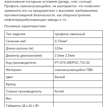
агрессивным погодным условиям (дождь, снег, солнце).
Профиль самозатухающийся, не разгорается, что позволяет
применять его на предприятиях с высокими требованиями
противопожарной безопасности, как обороностроение,
нефтеперерабатывающие заводы и т.п..
Основные характеристики:
Тип изделия
профиль овальный
Сечение мм²
0,75мм²
Длина рулона (м)
110м
Диаметр диапазон(мм)
2,0мм 2,5мм
Код производителя
PT-075-WEPVC-TG-02
Материал
самозатухающийся ПВХ
Цвет
Белый
Бренд
Страна производитель
Китай
Вес
Габариты (Д х Ш х В)