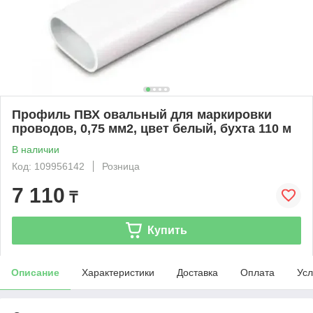
Профиль ПВХ овальный для маркировки
проводов, 0,75 мм2, цвет белый, бухта 110 м
В наличии
Код: 109956142
Розница
7 110
₸
Купить
Описание
Характеристики
Доставка
Оплата
Усл