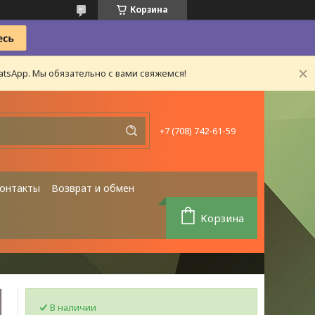
Корзина
tsApp. Мы обязательно с вами свяжемся!
+7 (708) 742-61-59
онтакты
Возврат и обмен
Корзина
В наличии