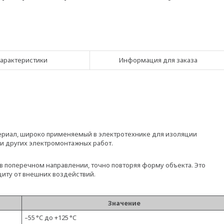
арактеристики
Информация для заказа
риал, широко применяемый в электротехнике для изоляции
и других электромонтажных работ.
 в поперечном направлении, точно повторяя форму объекта. Это
иту от внешних воздействий.
Значение
–55 °C до +125 °C