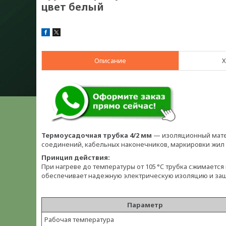
цвет белый
Описание
Х
Термоусадочная трубка 4/2 мм
— изоляционный мате
соединений, кабельных наконечников, маркировки жил 
Принцип действия:
При нагреве до температуры от 105 °C трубка сжимается
обеспечивает надежную электрическую изоляцию и защ
Параметр
Рабочая температура