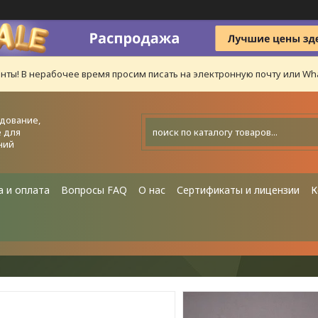
нты! В нерабочее время просим писать на электронную почту или Wha
дование,
 для
ний
а и оплата
Вопросы FAQ
О нас
Сертификаты и лицензии
К