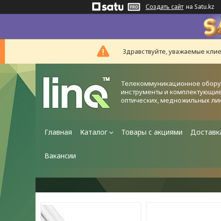
Создать сайт
на Satu.kz
Здравствуйте, уважаемые клие
Телекоммуникационное обору
инструменты и комплектующие
оптических, медножильных ли
Главная
Каталог
Товары с акциями
Доставк
Вакансии