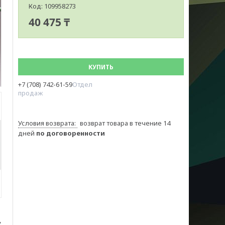
Код:
109958273
40 475 ₸
КУПИТЬ
+7 (708) 742-61-59
Отдел
продаж
возврат товара в течение 14
дней
по договоренности
,