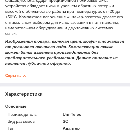
фиксацию. Благодаря прецизионной полировке UPC,
устройство обладает низким уровнем обратных потерь и
высокой стабильностью работы при температурах от -20 до
+50°C. Компактное исполнение «штекер-розетка» делает его
оптимальным выбором для использования в патч-панелях,
измерительном оборудовании и двухточечных системах
связи.
Изображения товара, включая цвет, могут отличаться
от реального внешнего вида. Комплектация также
может быть изменена производителем без
предварительного уведомления. Данное описание не
является публичной офертой.
Скрыть
Характеристики
Основные
Производитель
Uni-Telco
Вид разъемов
SC
Тип
Адаптер