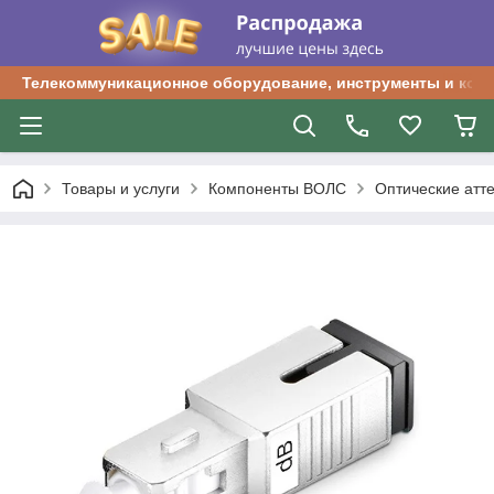
Телекоммуникационное оборудование, инструменты и ком
Товары и услуги
Компоненты ВОЛС
Оптические атт