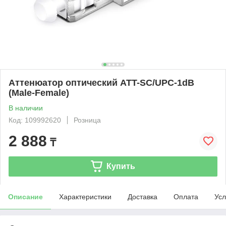
Аттенюатор оптический ATT-SC/UPC-1dB
(Male-Female)
В наличии
Код: 109992620
Розница
2 888
₸
Купить
Описание
Характеристики
Доставка
Оплата
Усл