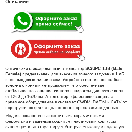
Описание
Оптический фиксированный аттенюатор
SC/UPC-1dB (Male-
Female)
предназначен для внесения точного затухания
1 дБ
в одномодовые линии связи. Устройство выполнено на базе
волокна с ионным легированием, что обеспечивает
стабильное поглощение сигнала в широком диапазоне волн
от 1260 до 1620 нм. Аттенюатор эффективно защищает
приемное оборудование в системах CWDM, DWDM и CATV от
перегрузки, сохраняя целостность передаваемых данных.
Модель оснащена высокоточными керамическими
феррулами и защелкивающимся пластиковым корпусом
синего цвета, что гарантирует быструю стыковку и надежную