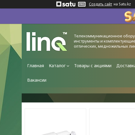
Создать сайт
на Satu.kz
Телекоммуникационное обору
инструменты и комплектующие
оптических, медножильных ли
Главная
Каталог
Товары с акциями
Доставк
Вакансии