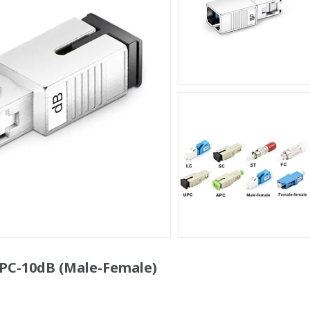
C-10dB (Male-Female)