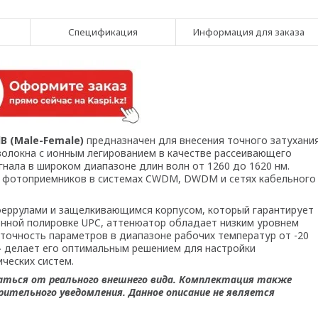
Спецификация
Информация для заказа
B (Male-Female)
предназначен для внесения точного затухани
олокна с ионным легированием в качестве рассеивающего
нала в широком диапазоне длин волн от 1260 до 1620 нм.
 фотоприемников в системах CWDM, DWDM и сетях кабельного
еррулами и защелкивающимся корпусом, который гарантирует
онной полировке UPC, аттенюатор обладает низким уровнем
 точность параметров в диапазоне рабочих температур от -20
» делает его оптимальным решением для настройки
ческих систем.
аться от реального внешнего вида. Комплектация также
ительного уведомления. Данное описание не является