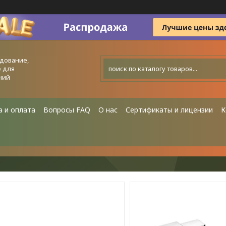
дование,
 для
ний
а и оплата
Вопросы FAQ
О нас
Сертификаты и лицензии
К