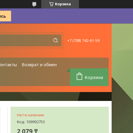
Корзина
+7 (708) 742-61-59
онтакты
Возврат и обмен
Корзина
Нет в наличии
Код:
109992753
2 079 ₸