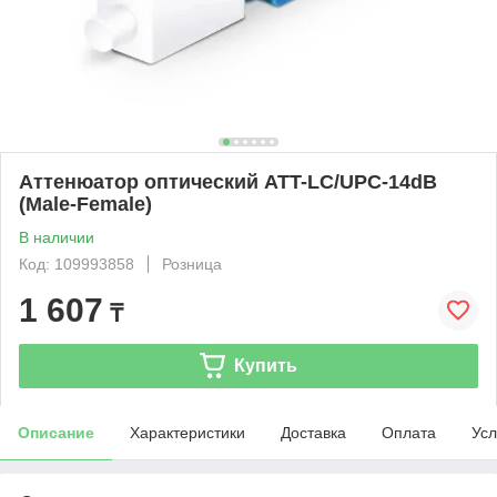
Аттенюатор оптический ATT-LC/UPC-14dB
(Male-Female)
В наличии
Код: 109993858
Розница
1 607
₸
Купить
Описание
Характеристики
Доставка
Оплата
Усл