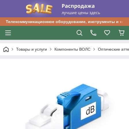
Телекоммуникационное оборудование, инструменты и ком
Товары и услуги
Компоненты ВОЛС
Оптические атт