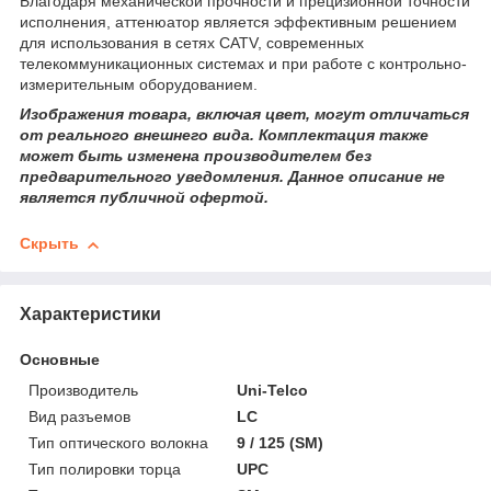
Благодаря механической прочности и прецизионной точности
исполнения, аттенюатор является эффективным решением
для использования в сетях CATV, современных
телекоммуникационных системах и при работе с контрольно-
измерительным оборудованием.
Изображения товара, включая цвет, могут отличаться
от реального внешнего вида. Комплектация также
может быть изменена производителем без
предварительного уведомления. Данное описание не
является публичной офертой.
Скрыть
Характеристики
Основные
Производитель
Uni-Telco
Вид разъемов
LC
Тип оптического волокна
9 / 125 (SM)
Тип полировки торца
UPC