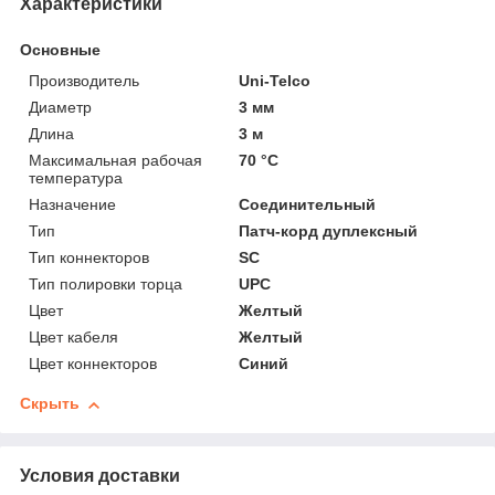
Характеристики
Основные
Производитель
Uni-Telco
Диаметр
3 мм
Длина
3 м
Максимальная рабочая
70 °С
температура
Назначение
Соединительный
Тип
Патч-корд дуплексный
Тип коннекторов
SC
Тип полировки торца
UPC
Цвет
Желтый
Цвет кабеля
Желтый
Цвет коннекторов
Синий
Скрыть
Условия доставки