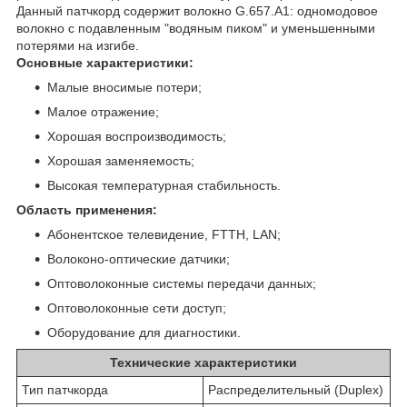
Данный патчкорд содержит волокно G.657.А1: одномодовое
волокно с подавленным "водяным пиком" и уменьшенными
потерями на изгибе.
Основные характеристики:
Малые вносимые потери;
Малое отражение;
Хорошая воспроизводимость;
Хорошая заменяемость;
Высокая температурная стабильность.
Область применения:
Абонентское телевидение, FTTH, LAN;
Волоконо-оптические датчики;
Оптоволоконные системы передачи данных;
Оптоволоконные сети доступ;
Оборудование для диагностики.
Технические характеристики
Тип патчкорда
Распределительный (Duplex)