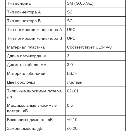
Тип волокна
SM (G.657A1)
Тип коннектора A
SC
Тип коннектора B
SC
Тип полировки коннектора A
UPC
Тип полировки коннектора B
UPC
Материал пластика
Соответствует UL94V-0
Длина патч-корда, м
3
Диаметр кабеля, мм
3,0
Материал оболочки
LSZH
Цвет оболочки
Желтый
Типичные вносимые потери,
02±01
дБ
Максимальные вносимые
0,5
потери, дБ
Воспроизводимость, дБ
≤0,10
Заменяемость, дБ
≤0,20