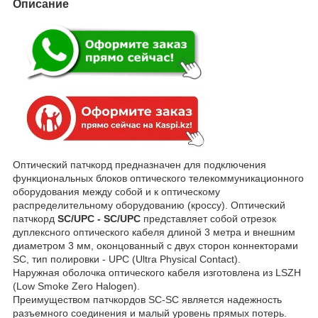
Описание
Оптический патчкорд предназначен для подключения
функциональных блоков оптического телекоммуникационного
оборудования между собой и к оптическому
распределительному оборудованию (кроссу). Оптический
патчкорд
SC/UPC - SC/UPC
представляет собой отрезок
дуплексного оптического кабеля длиной 3 метра и внешним
диаметром 3 мм, оконцованный с двух сторон коннекторами
SC, тип полировки - UPC (Ultra Physical Contact).
Наружная оболочка оптического кабеля изготовлена из LSZH
(Low Smoke Zero Halogen).
Преимуществом патчкордов SC-SC является надежность
разъемного соединения и малый уровень прямых потерь.