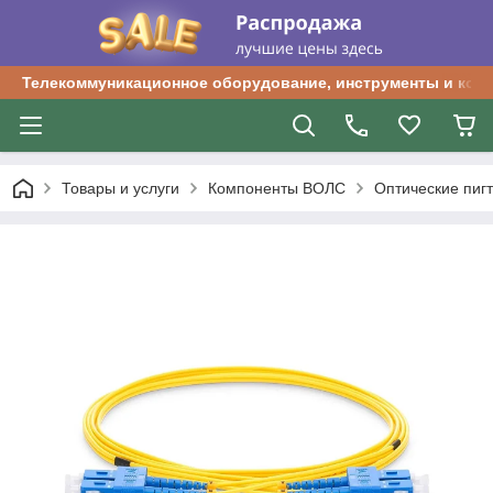
Телекоммуникационное оборудование, инструменты и ком
Товары и услуги
Компоненты ВОЛС
Оптические пиг