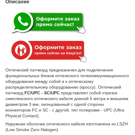
Описание
Оптический патчкорд предназначен для подключения
функциональных блоков оптического телекоммуникационного
оборудования между собой и к оптическому
распределительному оборудованию (кроссу). Оптический
патчкорд
FC/UPC - SC/UPC
представляет собой отрезок
симплексного оптического кабеля длиной 5 метра и внешним
диаметром 3 мм, оконцованный с одной стороны
коннектором FC и SC - c другой, тип полировки - UPC (Ultra
Physical Contact).
Наружная оболочка оптического кабеля изготовлена из LSZH
(Low Smoke Zero Halogen).