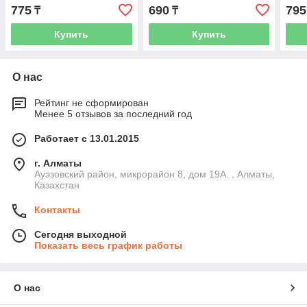
775
690
795
₸
₸
Купить
Купить
О нас
Рейтинг не сформирован
Менее 5 отзывов за последний год
Работает с 13.01.2015
г. Алматы
Ауэзовский район, микрорайон 8, дом 19А. , Алматы,
Казахстан
Контакты
Сегодня выходной
Показать весь график работы
О нас