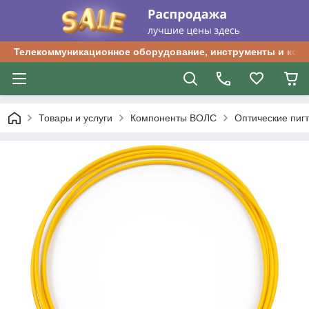
Телекоммуникационное оборудование, инструменты и ком
Товары и услуги
Компоненты ВОЛС
Оптические пиг