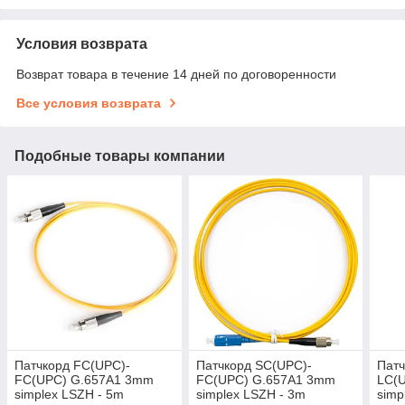
Условия возврата
Возврат товара в течение 14 дней по договоренности
Все условия возврата
Подобные товары компании
Патчкорд FC(UPC)-
Патчкорд SC(UPC)-
Патч
FC(UPC) G.657A1 3mm
FC(UPC) G.657A1 3mm
LC(
simplex LSZH - 5m
simplex LSZH - 3m
simp