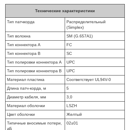
Технические характеристики
Тип патчкорда
Распределительный
(Simplex)
Тип волокна
SM (G.657A1)
Тип коннектора A
FC
Тип коннектора B
SC
Тип полировки коннектора A
UPC
Тип полировки коннектора B
UPC
Материал пластика
Соответствует UL94V-0
Длина патч-корда, м
5
Диаметр кабеля, мм
3,0
Материал оболочки
LSZH
Цвет оболочки
Желтый
Типичные вносимые потери,
02±01
дБ