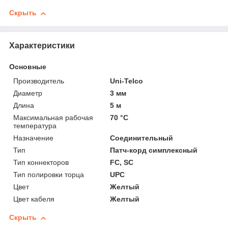
Скрыть
Характеристики
Основные
Производитель
Uni-Telco
Диаметр
3 мм
Длина
5 м
Максимальная рабочая
70 °С
температура
Назначение
Соединительный
Тип
Патч-корд симплексный
Тип коннекторов
FC, SC
Тип полировки торца
UPC
Цвет
Желтый
Цвет кабеля
Желтый
Скрыть