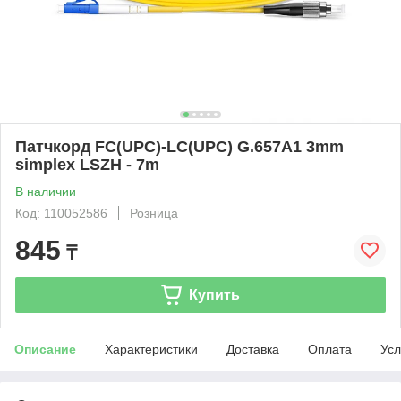
Патчкорд FC(UPC)-LC(UPC) G.657A1 3mm
simplex LSZH - 7m
В наличии
Код: 110052586
Розница
845
₸
Купить
Описание
Характеристики
Доставка
Оплата
Усл