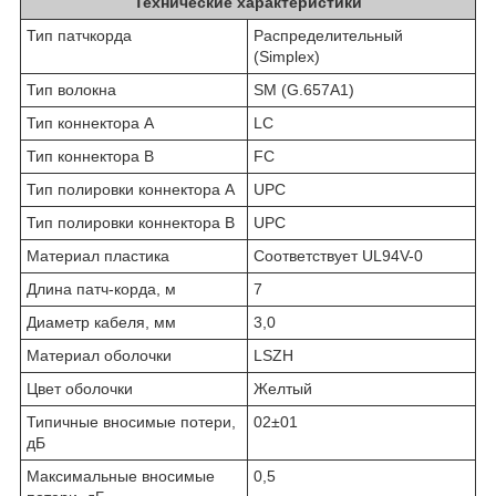
Технические характеристики
Тип патчкорда
Распределительный
(Simplex)
Тип волокна
SM (G.657A1)
Тип коннектора A
LC
Тип коннектора B
FC
Тип полировки коннектора A
UPC
Тип полировки коннектора B
UPC
Материал пластика
Соответствует UL94V-0
Длина патч-корда, м
7
Диаметр кабеля, мм
3,0
Материал оболочки
LSZH
Цвет оболочки
Желтый
Типичные вносимые потери,
02±01
дБ
Максимальные вносимые
0,5