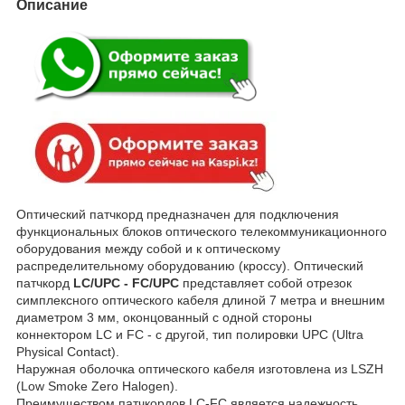
Описание
Оптический патчкорд предназначен для подключения
функциональных блоков оптического телекоммуникационного
оборудования между собой и к оптическому
распределительному оборудованию (кроссу). Оптический
патчкорд
LC/UPC - FC/UPC
представляет собой отрезок
симплексного оптического кабеля длиной 7 метра и внешним
диаметром 3 мм, оконцованный с одной стороны
коннектором LC и FC - с другой, тип полировки UPC (Ultra
Physical Contact).
Наружная оболочка оптического кабеля изготовлена из LSZH
(Low Smoke Zero Halogen).
Преимуществом патчкордов LC-FC является надежность