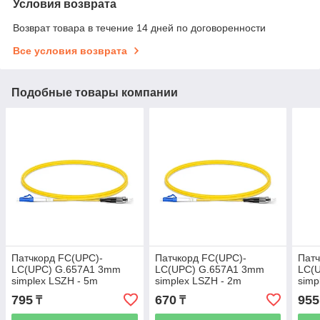
Условия возврата
Возврат товара в течение 14 дней по договоренности
Все условия возврата
Подобные товары компании
Патчкорд FC(UPC)-
Патчкорд FC(UPC)-
Патч
LC(UPC) G.657A1 3mm
LC(UPC) G.657A1 3mm
LC(
simplex LSZH - 5m
simplex LSZH - 2m
simp
795
670
955
₸
₸