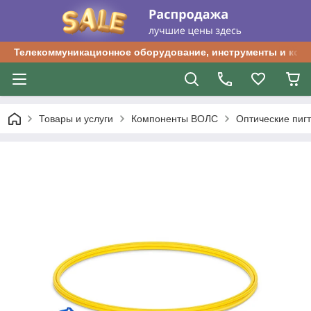
Телекоммуникационное оборудование, инструменты и ком
Товары и услуги
Компоненты ВОЛС
Оптические пиг