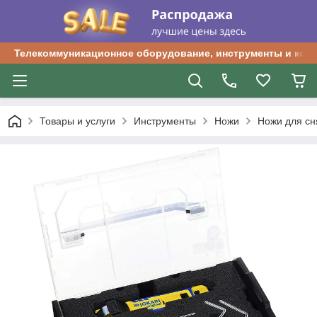
Телекоммуникационное оборудование, инструменты и ком
Товары и услуги
Инструменты
Ножи
Ножи для сн