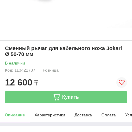
Сменный рычаг для кабельного ножа Jokari
Ø 50-70 мм
В наличии
Код: 113421737
Розница
12 600
₸
Купить
Описание
Характеристики
Доставка
Оплата
Усл