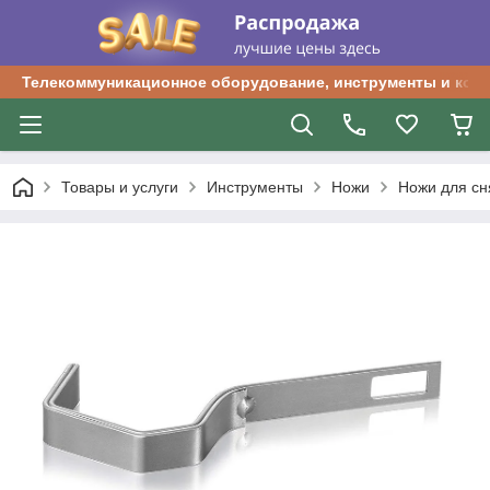
Телекоммуникационное оборудование, инструменты и ком
Товары и услуги
Инструменты
Ножи
Ножи для сн