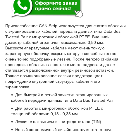
Приспособление CAN-Strip используется для снятия оболочки
с экранированных кабелей передачи данных типа Data Bus
Twisted Pair с микротонкой оболочкой PTEE. Внешний
диаметр кабелей ограничен максимально 3,50 мм.
Высокотемпературные кабели имеют очень тонкую
характерную оболочку, вскрыть которую способны только
очень точно подобранные лезвия. После легкого сгибания
проводника оболочка лопается в месте надреза и далее
стягивается расположенной внутри резиновой вставкой.
Точное позиционирование лезвия предотвращает
повреждение внутренней структуры кабеля и его
экранировки.
Для быстрой и легкой зачистки экранированных
кабелей передачи данных типа Data Bus Twisted Pair
Для работы с микротонкой оболочкой PTEE с
толщиной оболочки 0,18 - 0,38 мм
Лезвия с покрытием из нитрида титана (TIN)
Новый эргономичный дизайн инструмента, корпус