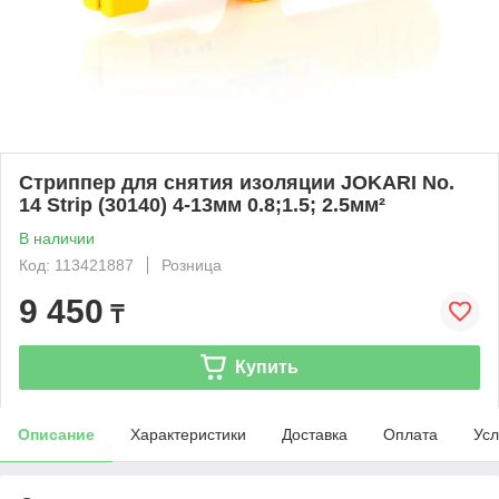
Стриппер для снятия изоляции JOKARI No.
14 Strip (30140) 4-13мм 0.8;1.5; 2.5мм²
В наличии
Код: 113421887
Розница
9 450
₸
Купить
Описание
Характеристики
Доставка
Оплата
Усл