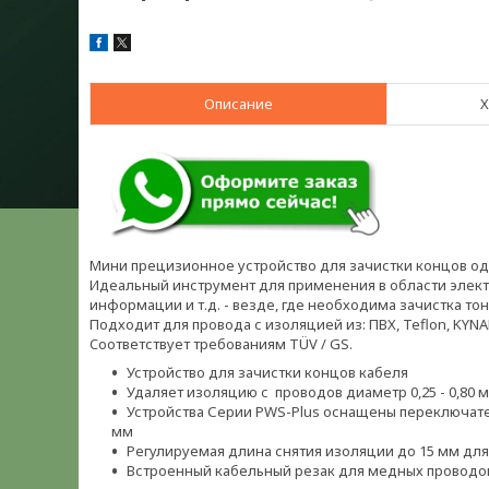
Описание
Х
Мини прецизионное устройство для зачистки концов о
Идеальный инструмент для применения в области элек
информации и т.д. - везде, где необходима зачистка то
Подходит для провода с изоляцией из: ПВХ, Teflon, KYNA
Cоответствует требованиям TÜV / GS.
Устройство для зачистки концов кабеля
Удаляет изоляцию с проводов диаметр 0,25 - 0,80 м
Устройства Серии PWS-Plus оснащены переключателе
мм
Регулируемая длина снятия изоляции до 15 мм д
Встроенный кабельный резак для медных проводо