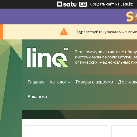
Создать сайт
на Satu.kz
Здравствуйте, уважаемые клие
Телекоммуникационное обору
инструменты и комплектующие
оптических, медножильных ли
Главная
Каталог
Товары с акциями
Доставк
Вакансии