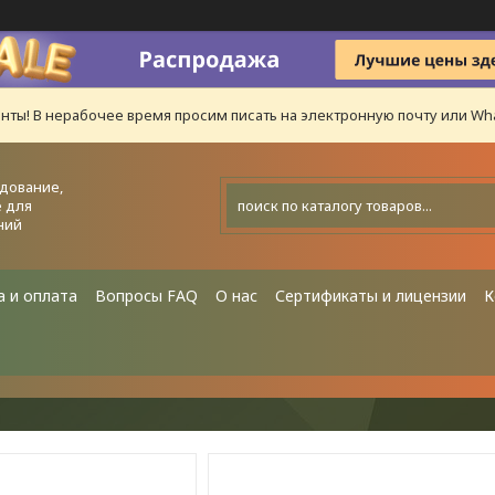
нты! В нерабочее время просим писать на электронную почту или Wha
дование,
 для
ний
а и оплата
Вопросы FAQ
О нас
Сертификаты и лицензии
К