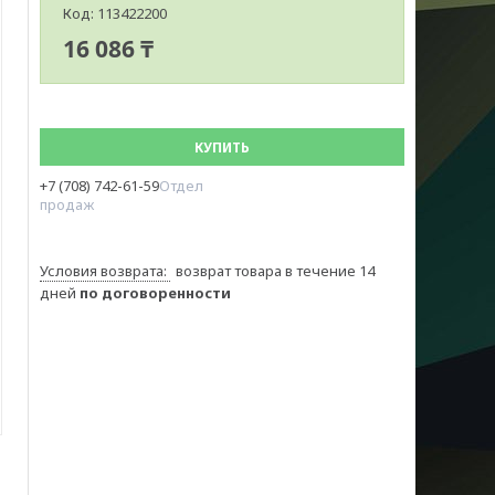
Код:
113422200
16 086 ₸
КУПИТЬ
+7 (708) 742-61-59
Отдел
продаж
возврат товара в течение 14
дней
по договоренности