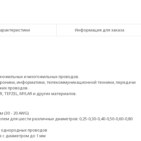
арактеристики
Информация для заказа
дножильных и многожильных проводов.
троники, информатики, телекоммуникационной техники, передачи
нких проводов.
R, TEFZEL, MYLAR и других материалов.
м (30 - 20 AWG)
м для шести различных диаметров: 0,25-0,30-0,40-0,50-0,60-0,80
ля однородных проводов
в с диаметром до 1 мм