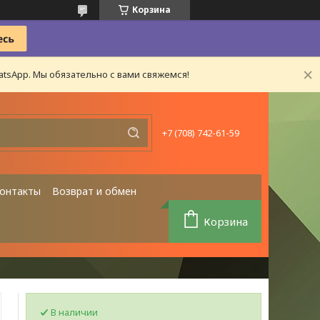
Корзина
tsApp. Мы обязательно с вами свяжемся!
+7 (708) 742-61-59
онтакты
Возврат и обмен
Корзина
В наличии