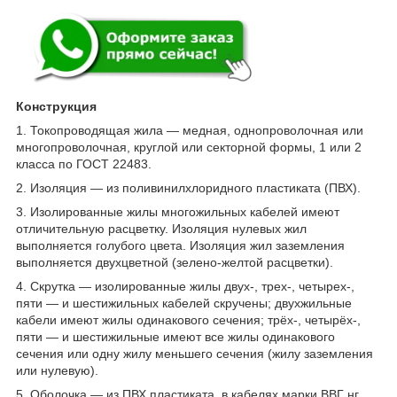
Конструкция
1. Токопроводящая жила — медная, однопроволочная или
многопроволочная, круглой или секторной формы, 1 или 2
класса по ГОСТ 22483.
2. Изоляция — из поливинилхлоридного пластиката (ПВХ).
3. Изолированные жилы многожильных кабелей имеют
отличительную расцветку. Изоляция нулевых жил
выполняется голубого цвета. Изоляция жил заземления
выполняется двухцветной (зелено-желтой расцветки).
4. Скрутка — изолированные жилы двух-, трех-, четырех-,
пяти — и шестижильных кабелей скручены; двухжильные
кабели имеют жилы одинакового сечения; трёх-, четырёх-,
пяти — и шестижильные имеют все жилы одинакового
сечения или одну жилу меньшего сечения (жилу заземления
или нулевую).
5. Оболочка — из ПВХ пластиката, в кабелях марки ВВГ нг