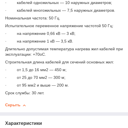
· кабелей одножильных — 10 наружных диаметров;
· кабелей многожильных — 7,5 наружных диаметров.
Номинальная частота: 50 Гц.
Испытательное переменное напряжение частотой 50 Гц:
· на напряжение 0,66 кВ — 3 кВ;
· на напряжение 1 кВ — 3,5 кВ.
Длительно допустимая температура нагрева жил кабелей при
эксплуатации: +70
о
С.
Строительная длина кабелей для сечений основных жил:
· от 1,5 до 16 мм
2
— 450 м;
· от 25 до 70 мм
2
— 300 м;
· от 95 мм
2
и выше — 200 м.
Срок службы: 30 лет.
Скрыть
Характеристики