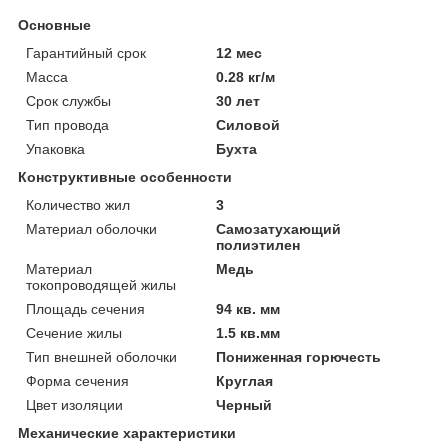
Основные
Гарантийный срок
12 мес
Масса
0.28 кг/м
Срок службы
30 лет
Тип провода
Силовой
Упаковка
Бухта
Конструктивные особенности
Количество жил
3
Материал оболочки
Самозатухающий
полиэтилен
Материал
Медь
токопроводящей жилы
Площадь сечения
94 кв. мм
Сечение жилы
1.5 кв.мм
Тип внешней оболочки
Пониженная горючесть
Форма сечения
Круглая
Цвет изоляции
Черный
Механические характеристики