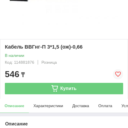
Кабель ВВГнг-П 3*1,5 (ож)-0,66
В наличии
Код: 114881876
Розница
546
₸
Купить
Описание
Характеристики
Доставка
Оплата
Усл
Описание