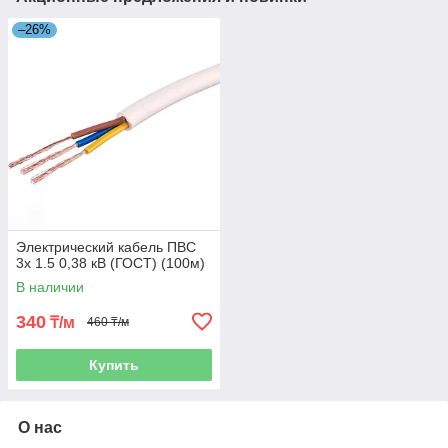
–26%
Электрический кабель ПВС
3х 1.5 0,38 кВ (ГОСТ) (100м)
В наличии
340
₸/м
460 ₸/м
Купить
О нас