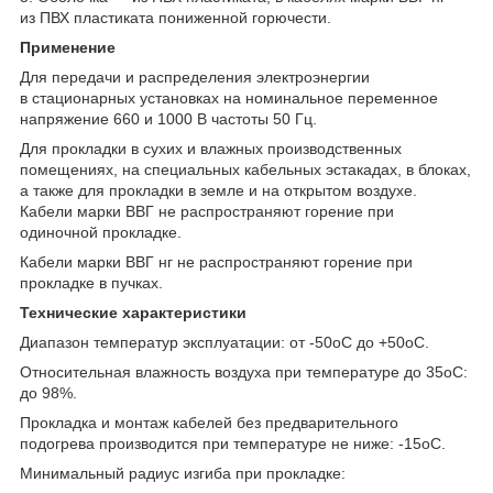
из ПВХ пластиката пониженной горючести.
Применение
Для передачи и распределения электроэнергии
в стационарных установках на номинальное переменное
напряжение 660 и 1000 В частоты 50 Гц.
Для прокладки в сухих и влажных производственных
помещениях, на специальных кабельных эстакадах, в блоках,
а также для прокладки в земле и на открытом воздухе.
Кабели марки ВВГ не распространяют горение при
одиночной прокладке.
Кабели марки ВВГ нг не распространяют горение при
прокладке в пучках.
Технические характеристики
Диапазон температур эксплуатации: от -50
о
С до +50
о
С.
Относительная влажность воздуха при температуре до 35
о
С:
до 98%.
Прокладка и монтаж кабелей без предварительного
подогрева производится при температуре не ниже: -15
о
С.
Минимальный радиус изгиба при прокладке: