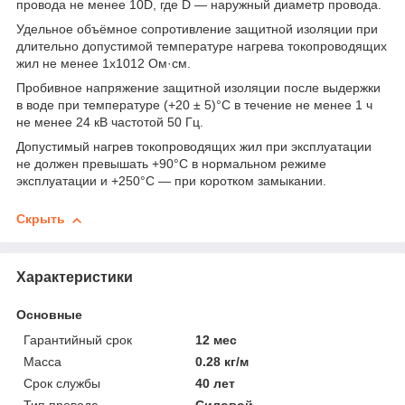
провода не менее 10D, где D — наружный диаметр провода.
Удельное объёмное сопротивление защитной изоляции при
длительно допустимой температуре нагрева токопроводящих
жил не менее 1х1012 Ом·см.
Пробивное напряжение защитной изоляции после выдержки
в воде при температуре (+20 ± 5)°С в течение не менее 1 ч
не менее 24 кВ частотой 50 Гц.
Допустимый нагрев токопроводящих жил при эксплуатации
не должен превышать +90°С в нормальном режиме
эксплуатации и +250°С — при коротком замыкании.
Скрыть
Характеристики
Основные
Гарантийный срок
12 мес
Масса
0.28 кг/м
Срок службы
40 лет