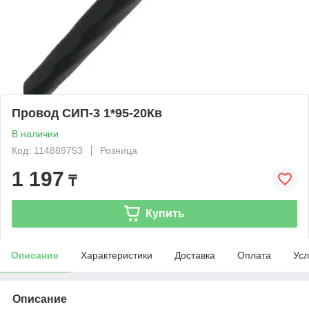
Провод СИП-3 1*95-20Кв
В наличии
Код: 114889753
Розница
1 197
₸
Купить
Описание
Характеристики
Доставка
Оплата
Усл
Описание