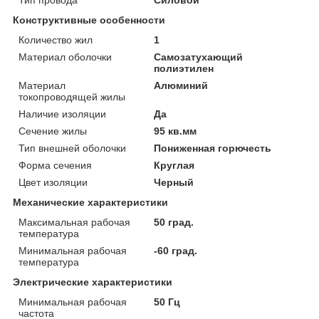
Тип провода
Силовой
Конструктивные особенности
Количество жил
1
Материал оболочки
Самозатухающий
полиэтилен
Материал
Алюминий
токопроводящей жилы
Наличие изоляции
Да
Сечение жилы
95 кв.мм
Тип внешней оболочки
Пониженная горючесть
Форма сечения
Круглая
Цвет изоляции
Черный
Механические характеристики
Максимальная рабочая
50 град.
температура
Минимальная рабочая
-60 град.
температура
Электрические характеристики
Минимальная рабочая
50 Гц
частота