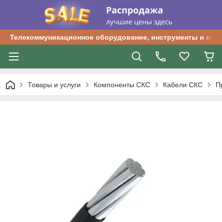
Телекоммуникационное оборудование, инструменты и ком
Товары и услуги
Компоненты СКС
Кабели СКС
П