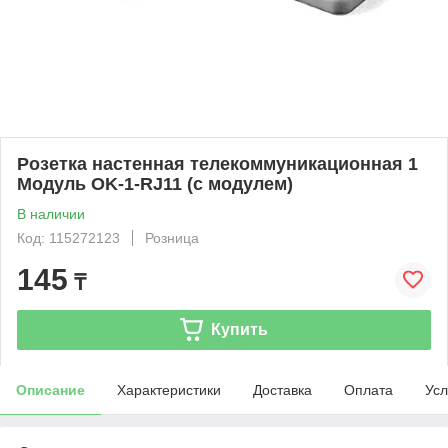
Розетка настенная телекоммуникационная 1
Модуль OK-1-RJ11 (с модулем)
В наличии
Код: 115272123
Розница
145
₸
Купить
Описание
Характеристики
Доставка
Оплата
Усл