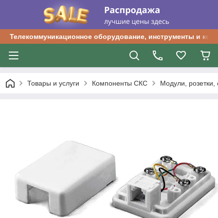
Телекоммуникационное оборудование, инструменты и ком
Товары и услуги
Компоненты СКС
Модули, розетки,