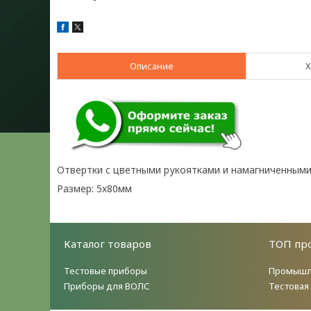
Описание
Х
Отвертки с цветными рукоятками и намагниченным
Размер: 5х80мм
Каталог товаров
ТОП пр
Тестовые приборы
Промышл
Приборы для ВОЛС
Тестовая