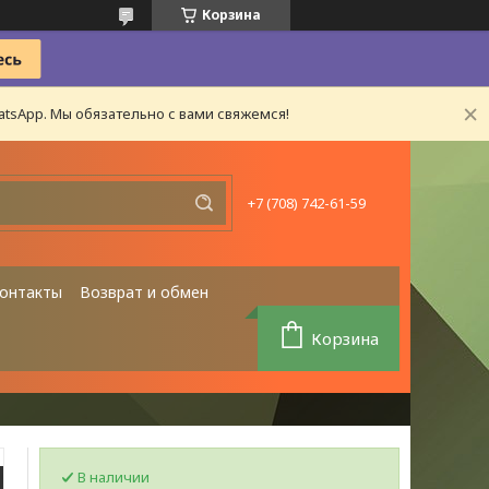
Корзина
tsApp. Мы обязательно с вами свяжемся!
+7 (708) 742-61-59
онтакты
Возврат и обмен
Корзина
В наличии