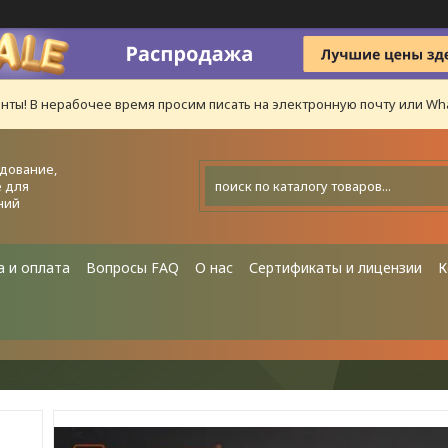
нты! В нерабочее время просим писать на электронную почту или Wha
дование,
 для
ний
а и оплата
Вопросы FAQ
О нас
Сертификаты и лицензии
К