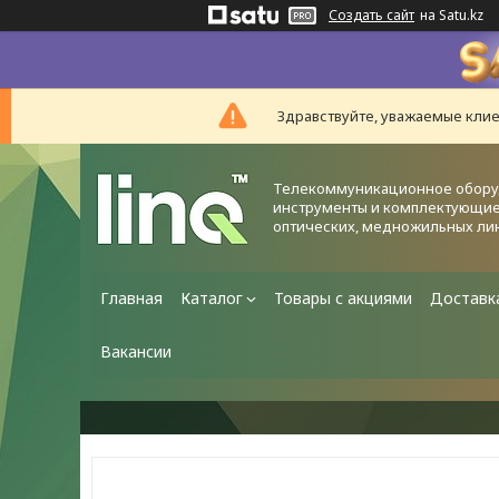
Создать сайт
на Satu.kz
Здравствуйте, уважаемые клие
Телекоммуникационное обору
инструменты и комплектующие
оптических, медножильных ли
Главная
Каталог
Товары с акциями
Доставк
Вакансии