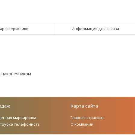
арактеристики
Информация для заказа
и наконечником
одаж
Карта сайта
енная маркировка
Главная страница
 трубка телефониста
О компании