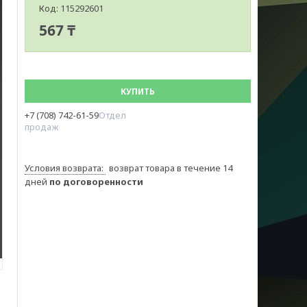
Код:
115292601
567 ₸
КУПИТЬ
+7 (708) 742-61-59
Отдел
продаж
возврат товара в течение 14
дней
по договоренности