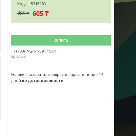
Код:
115315183
605 ₸
785 ₸
КУПИТЬ
+7 (708) 742-61-59
Отдел
продаж
возврат товара в течение 14
дней
по договоренности