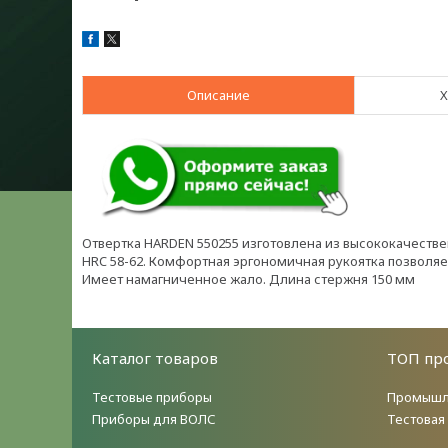
Описание
Х
Отвертка HARDEN 550255 изготовлена из высококачестве
HRC 58-62. Комфортная эргономичная рукоятка позволяе
Имеет намагниченное жало. Длина стержня 150 мм
Каталог товаров
ТОП пр
Тестовые приборы
Промышл
Приборы для ВОЛС
Тестовая