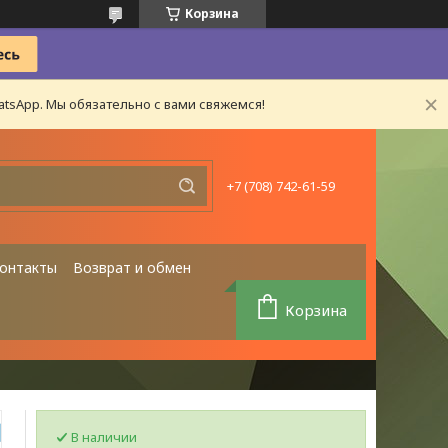
Корзина
tsApp. Мы обязательно с вами свяжемся!
+7 (708) 742-61-59
онтакты
Возврат и обмен
Корзина
В наличии