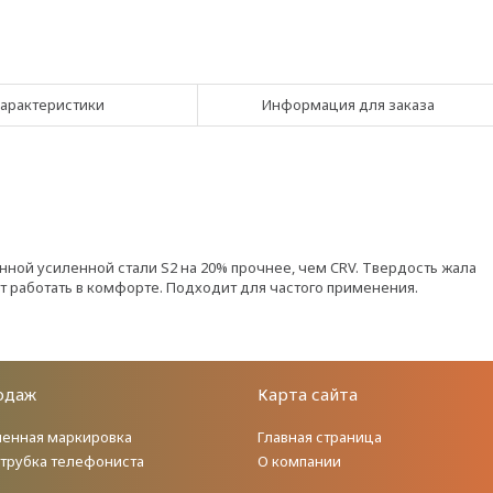
арактеристики
Информация для заказа
нной усиленной стали S2 на 20% прочнее, чем CRV. Твердость жала
т работать в комфорте. Подходит для частого применения.
одаж
Карта сайта
енная маркировка
Главная страница
 трубка телефониста
О компании