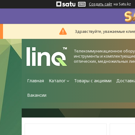
Создать сайт
на Satu.kz
Здравствуйте, уважаемые клие
Телекоммуникационное обору
инструменты и комплектующие
оптических, медножильных ли
Главная
Каталог
Товары с акциями
Доставк
Вакансии