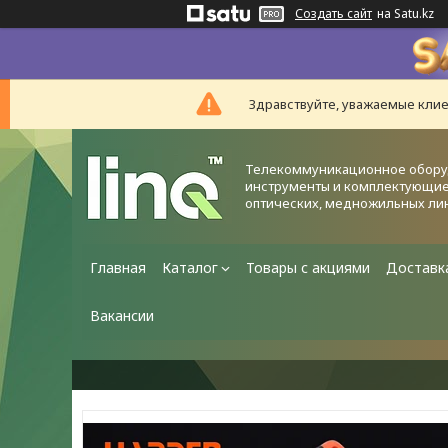
Создать сайт
на Satu.kz
Здравствуйте, уважаемые клие
Телекоммуникационное обору
инструменты и комплектующие
оптических, медножильных ли
Главная
Каталог
Товары с акциями
Доставк
Вакансии