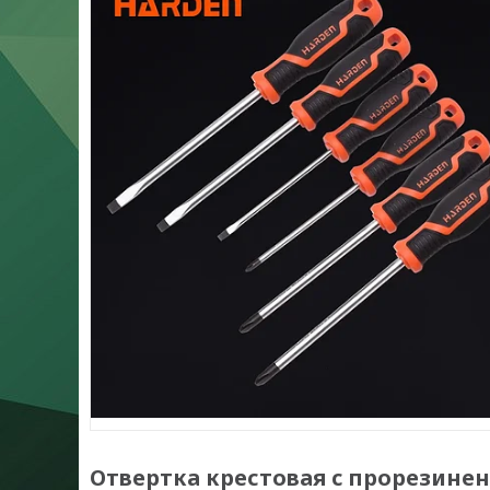
Отвертка крестовая c прорезине