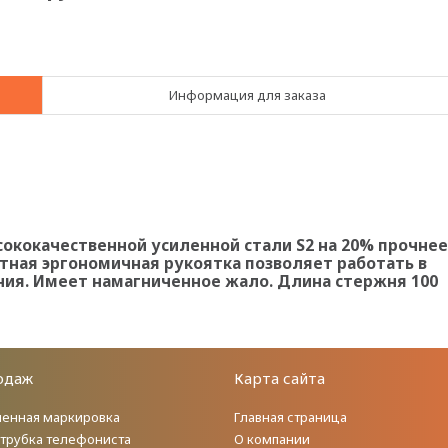
Информация для заказа
сококачественной усиленной стали S2 на 20% прочнее
ртная эргономичная рукоятка позволяет работать в
ия. Имеет намагниченное жало. Длина стержня 100
одаж
Карта сайта
енная маркировка
Главная страница
 трубка телефониста
О компании