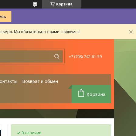
Корзина
tsApp. Мы обязательно с вами свяжемся!
+7 (708) 742-61-59
онтакты
Возврат и обмен
Корзина
В наличии