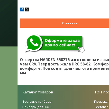
Описание
Отвертка HARDEN 550276 изготовлена из вы
чем CRV. Твердость жала HRC 58-62. Комфо
комфорте. Подходит для частого применен
мм
Каталог товаров
ТОП пр
Тестовые приборы
Промышл
Приборы для ВОЛС
Тестовая