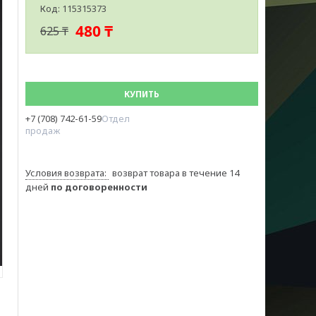
Код:
115315373
480 ₸
625 ₸
КУПИТЬ
+7 (708) 742-61-59
Отдел
продаж
возврат товара в течение 14
дней
по договоренности